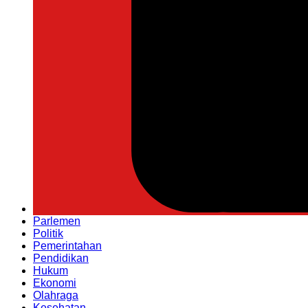
Parlemen
Politik
Pemerintahan
Pendidikan
Hukum
Ekonomi
Olahraga
Kesehatan