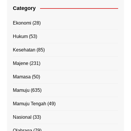
Category
Ekonomi
(28)
Hukum
(53)
Kesehatan
(85)
Majene
(231)
Mamasa
(50)
Mamuju
(635)
Mamuju Tengah
(49)
Nasional
(33)
Olahraga
(79)