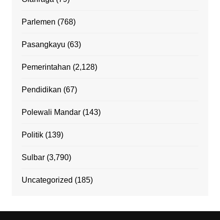
Parlemen
(768)
Pasangkayu
(63)
Pemerintahan
(2,128)
Pendidikan
(67)
Polewali Mandar
(143)
Politik
(139)
Sulbar
(3,790)
Uncategorized
(185)