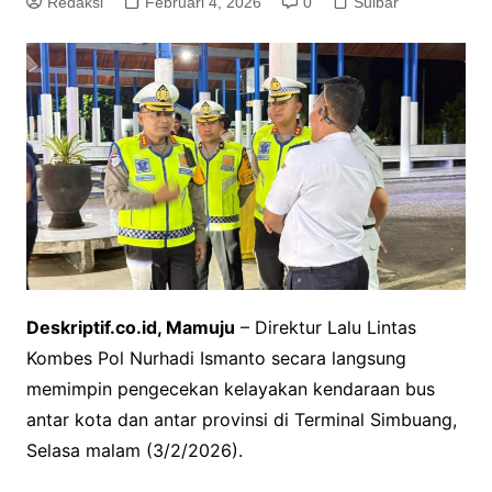
Redaksi
Februari 4, 2026
0
Sulbar
Deskriptif.co.id, Mamuju
– Direktur Lalu Lintas
Kombes Pol Nurhadi Ismanto secara langsung
memimpin pengecekan kelayakan kendaraan bus
antar kota dan antar provinsi di Terminal Simbuang,
Selasa malam (3/2/2026).