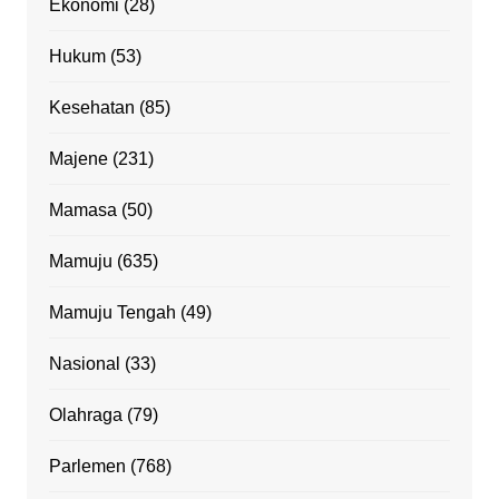
Ekonomi
(28)
Hukum
(53)
Kesehatan
(85)
Majene
(231)
Mamasa
(50)
Mamuju
(635)
Mamuju Tengah
(49)
Nasional
(33)
Olahraga
(79)
Parlemen
(768)