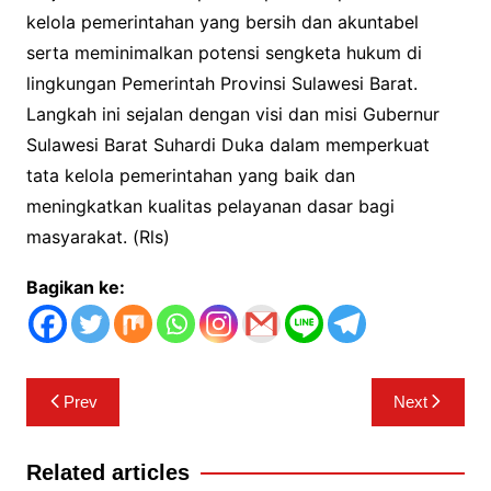
kelola pemerintahan yang bersih dan akuntabel
serta meminimalkan potensi sengketa hukum di
lingkungan Pemerintah Provinsi Sulawesi Barat.
Langkah ini sejalan dengan visi dan misi Gubernur
Sulawesi Barat Suhardi Duka dalam memperkuat
tata kelola pemerintahan yang baik dan
meningkatkan kualitas pelayanan dasar bagi
masyarakat. (Rls)
Bagikan ke:
Navigasi
Prev
Next
pos
Related articles