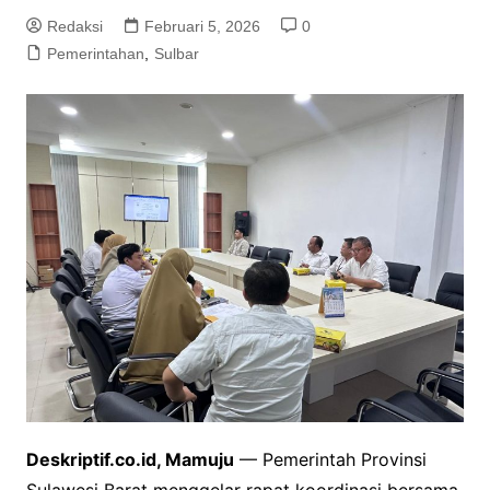
Redaksi
Februari 5, 2026
0
Pemerintahan
,
Sulbar
Deskriptif.co.id, Mamuju
— Pemerintah Provinsi
Sulawesi Barat menggelar rapat koordinasi bersama