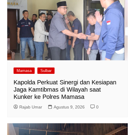
Mamasa
Sulbar
Kapolda Perkuat Sinergi dan Kesiapan
Jaga Kamtibmas di Wilayah saat
Kunker ke Polres Mamasa
Rajab Umar
Agustus 9, 2026
0