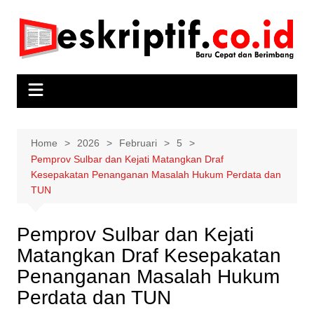
Skip
to
content
Home
2026
Februari
5
Pemprov Sulbar dan Kejati Matangkan Draf
Kesepakatan Penanganan Masalah Hukum Perdata dan
TUN
Pemprov Sulbar dan Kejati
Matangkan Draf Kesepakatan
Penanganan Masalah Hukum
Perdata dan TUN