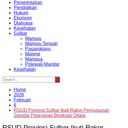
Pemerintahan
Pendidikan
Hukum
Ekonomi
Olahraga
Kesehatan
Sulbar
Mamuju
Mamuju Tengah
Pasangkayu
Majene
Mamasa
Polewali Mandar
Kesehatan
Home
2026
Februari
6
RSUD Provinsi Sulbar Ikuti Rakor Penyusunan
Standar Pelayanan Birokrasi Ortala
RSUD Provinsi Sulbar Ikuti Rakor