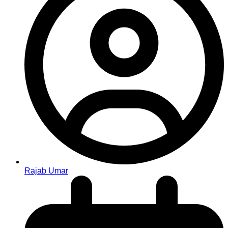
Rajab Umar