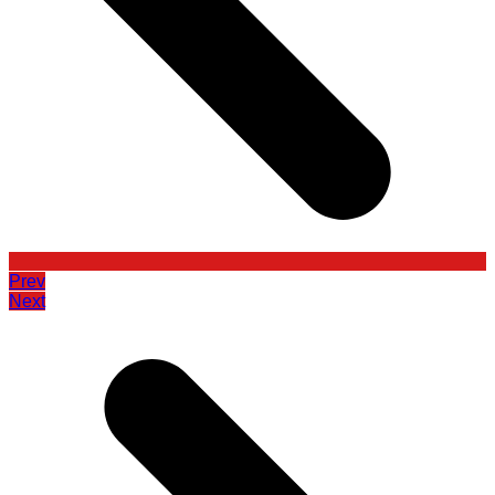
Prev
Next