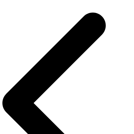
Navigasi
pos