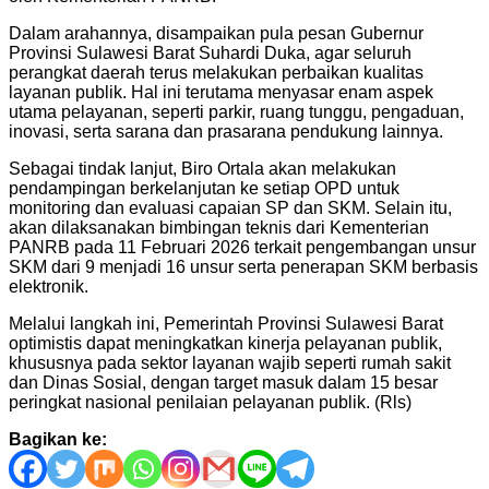
Dalam arahannya, disampaikan pula pesan Gubernur
Provinsi Sulawesi Barat Suhardi Duka, agar seluruh
perangkat daerah terus melakukan perbaikan kualitas
layanan publik. Hal ini terutama menyasar enam aspek
utama pelayanan, seperti parkir, ruang tunggu, pengaduan,
inovasi, serta sarana dan prasarana pendukung lainnya.
Sebagai tindak lanjut, Biro Ortala akan melakukan
pendampingan berkelanjutan ke setiap OPD untuk
monitoring dan evaluasi capaian SP dan SKM. Selain itu,
akan dilaksanakan bimbingan teknis dari Kementerian
PANRB pada 11 Februari 2026 terkait pengembangan unsur
SKM dari 9 menjadi 16 unsur serta penerapan SKM berbasis
elektronik.
Melalui langkah ini, Pemerintah Provinsi Sulawesi Barat
optimistis dapat meningkatkan kinerja pelayanan publik,
khususnya pada sektor layanan wajib seperti rumah sakit
dan Dinas Sosial, dengan target masuk dalam 15 besar
peringkat nasional penilaian pelayanan publik. (Rls)
Bagikan ke: