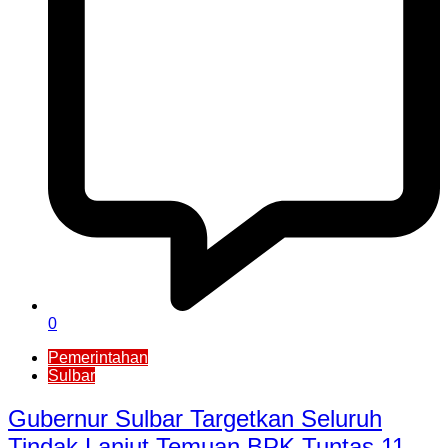
0
Pemerintahan
Sulbar
Gubernur Sulbar Targetkan Seluruh
Tindak Lanjut Temuan BPK Tuntas 11