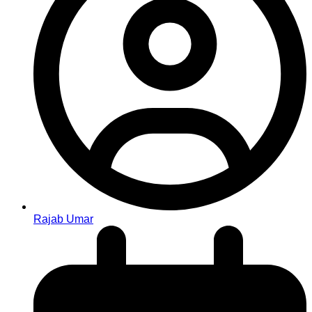
Rajab Umar