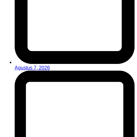
Agustus 7, 2026