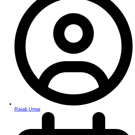
Rajab Umar