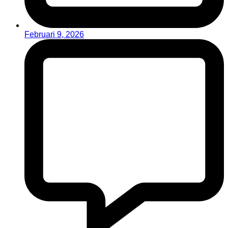
Februari 9, 2026