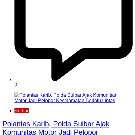
0
Sulbar
Polantas Karib, Polda Sulbar Ajak
Komunitas Motor Jadi Pelopor