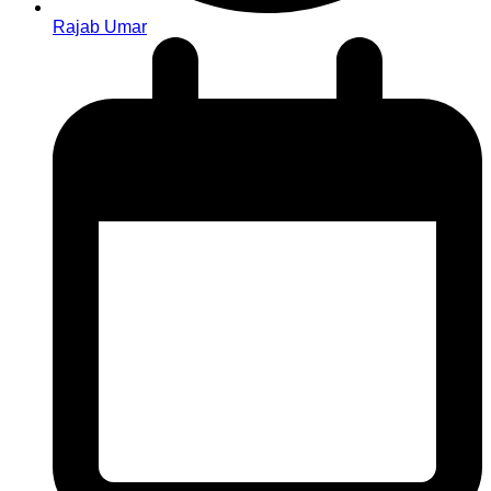
Rajab Umar