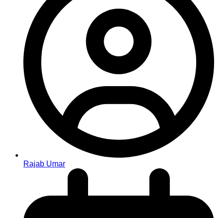
Rajab Umar