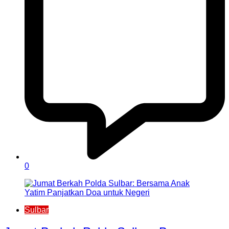
0
Sulbar