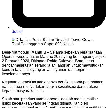
Sulbar
Deskriptif.co.id, Mamuju
– Selama sepekan pelaksanaan
Operasi Keselamatan Marano 2026 yang berlangsung sejak
2 Februari 2026, Ditlantas Polda Sulawesi Barat terus
gencar melakukan serangkaian langkah untuk mewujudkan
kondisi lalu lintas yang aman, nyaman dan terjamin
keselamatannya.
Kegiatan operasi ini tidak hanya berfokus pada penindakan,
namun juga menyertakan upaya sosialisasi dan edukasi
kepada masyarakat luas.
Salah satu prioritas utama operasi adalah meminimalisir
risiko kecelakaan yang seringkali ditimbulkan oleh
penggunaan travel gelap (kendaraan yang tidak memiliki izin