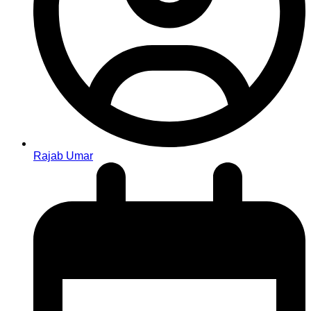
Rajab Umar