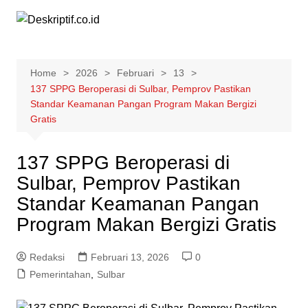
Skip
to
content
Home
2026
Februari
13
137 SPPG Beroperasi di Sulbar, Pemprov Pastikan
Standar Keamanan Pangan Program Makan Bergizi
Gratis
137 SPPG Beroperasi di
Sulbar, Pemprov Pastikan
Standar Keamanan Pangan
Program Makan Bergizi Gratis
Redaksi
Februari 13, 2026
0
Pemerintahan
,
Sulbar