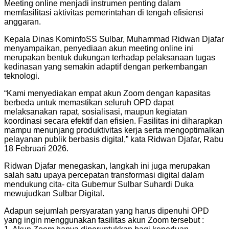
Meeting online menjadi instrumen penting dalam
memfasilitasi aktivitas pemerintahan di tengah efisiensi
anggaran.
Kepala Dinas KominfoSS Sulbar, Muhammad Ridwan Djafar
menyampaikan, penyediaan akun meeting online ini
merupakan bentuk dukungan terhadap pelaksanaan tugas
kedinasan yang semakin adaptif dengan perkembangan
teknologi.
“Kami menyediakan empat akun Zoom dengan kapasitas
berbeda untuk memastikan seluruh OPD dapat
melaksanakan rapat, sosialisasi, maupun kegiatan
koordinasi secara efektif dan efisien. Fasilitas ini diharapkan
mampu menunjang produktivitas kerja serta mengoptimalkan
pelayanan publik berbasis digital,” kata Ridwan Djafar, Rabu
18 Februari 2026.
Ridwan Djafar menegaskan, langkah ini juga merupakan
salah satu upaya percepatan transformasi digital dalam
mendukung cita- cita Gubernur Sulbar Suhardi Duka
mewujudkan Sulbar Digital.
Adapun sejumlah persyaratan yang harus dipenuhi OPD
yang ingin menggunakan fasilitas akun Zoom tersebut :