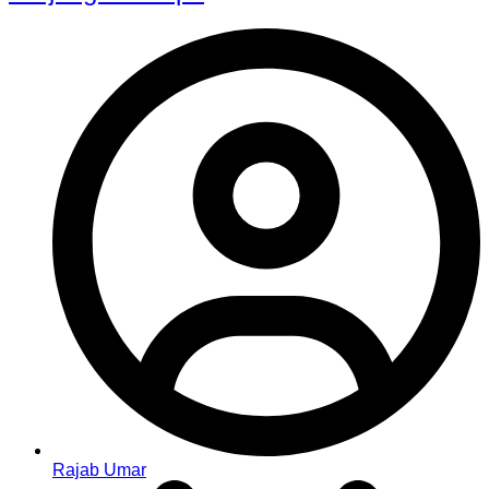
Rajab Umar