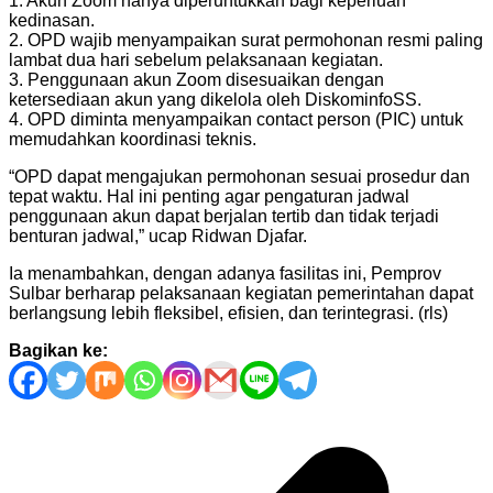
1. Akun Zoom hanya diperuntukkan bagi keperluan
kedinasan.
2. OPD wajib menyampaikan surat permohonan resmi paling
lambat dua hari sebelum pelaksanaan kegiatan.
3. Penggunaan akun Zoom disesuaikan dengan
ketersediaan akun yang dikelola oleh DiskominfoSS.
4. OPD diminta menyampaikan contact person (PIC) untuk
memudahkan koordinasi teknis.
“OPD dapat mengajukan permohonan sesuai prosedur dan
tepat waktu. Hal ini penting agar pengaturan jadwal
penggunaan akun dapat berjalan tertib dan tidak terjadi
benturan jadwal,” ucap Ridwan Djafar.
Ia menambahkan, dengan adanya fasilitas ini, Pemprov
Sulbar berharap pelaksanaan kegiatan pemerintahan dapat
berlangsung lebih fleksibel, efisien, dan terintegrasi. (rls)
Bagikan ke:
Navigasi
pos