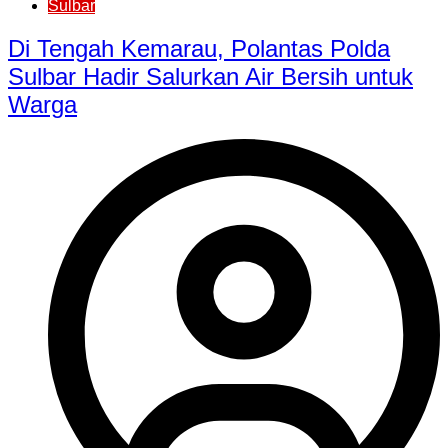
Sulbar
Di Tengah Kemarau, Polantas Polda
Sulbar Hadir Salurkan Air Bersih untuk
Warga