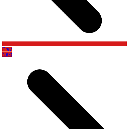
Prev
Next