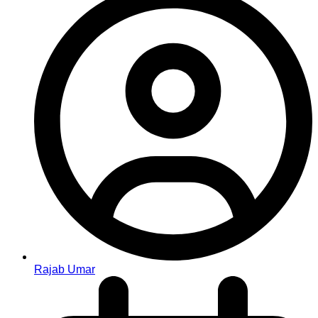
Rajab Umar