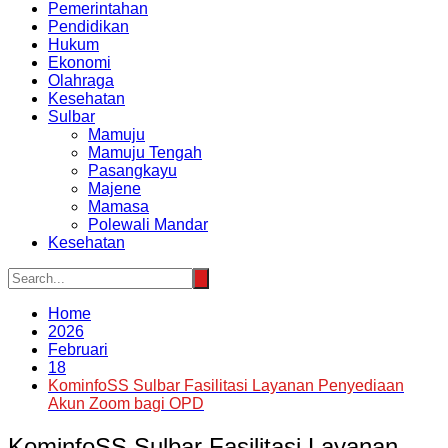
Pemerintahan
Pendidikan
Hukum
Ekonomi
Olahraga
Kesehatan
Sulbar
Mamuju
Mamuju Tengah
Pasangkayu
Majene
Mamasa
Polewali Mandar
Kesehatan
Home
2026
Februari
18
KominfoSS Sulbar Fasilitasi Layanan Penyediaan
Akun Zoom bagi OPD
KominfoSS Sulbar Fasilitasi Layanan