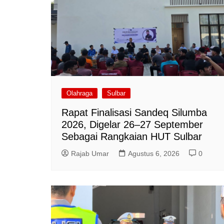
Olahraga
Sulbar
Rapat Finalisasi Sandeq Silumba
2026, Digelar 26–27 September
Sebagai Rangkaian HUT Sulbar
Rajab Umar
Agustus 6, 2026
0