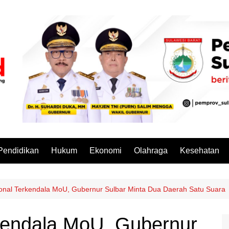
Pendidikan
Hukum
Ekonomi
Olahraga
Kesehatan
nal Terkendala MoU, Gubernur Sulbar Minta Dua Daerah Satu Suara
kendala MoU, Gubernur