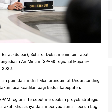
 Barat (Sulbar), Suhardi Duka, memimpin rapat
Penyediaan Air Minum (SPAM) regional Majene–
i 2026.
umlah poin dalam draf Memorandum of Understanding
takan rasa keadilan bagi kedua kabupaten.
PAM regional tersebut merupakan proyek strategis
rakat, khususnya dalam penyediaan air bersih bagi