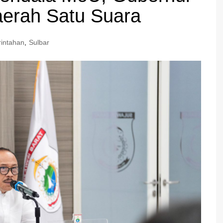
aerah Satu Suara
intahan
,
Sulbar