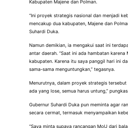
Kabupaten Majene dan Polman.
“Ini proyek strategis nasional dan menjadi k
mencakup dua kabupaten, Majene dan Polman, 
Suhardi Duka.
Namun demikian, ia mengakui saat ini terda
antar daerah. “Saat ini ada hambatan karena
kabupaten. Karena itu saya panggil hari ini d
sama-sama menguntungkan,” tegasnya.
Menurutnya, dalam proyek strategis tersebut 
ada yang lose, semua harus untung,” pungkas
Gubernur Suhardi Duka pun meminta agar ranc
secara cermat, termasuk menyampaikan kebera
“Saya minta supaya rancangan MoU dari balai 