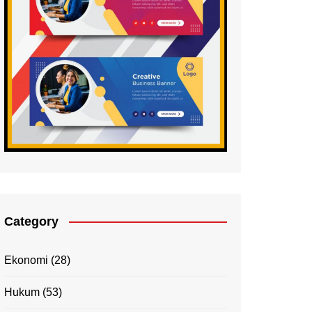
Category
Ekonomi
(28)
Hukum
(53)