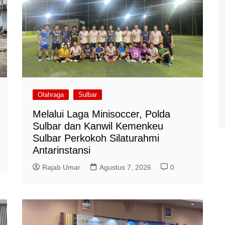
Olahraga
Sulbar
Melalui Laga Minisoccer, Polda
Sulbar dan Kanwil Kemenkeu
Sulbar Perkokoh Silaturahmi
Antarinstansi
Rajab Umar
Agustus 7, 2026
0