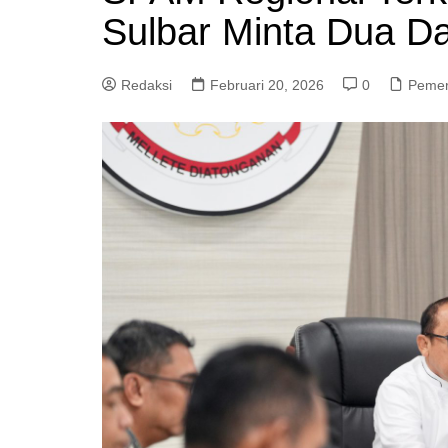
Sulbar Minta Dua D
Redaksi
Februari 20, 2026
0
Pemer