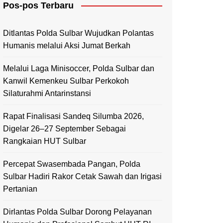
Pos-pos Terbaru
Mamasa
Polewali Mandar
Ditlantas Polda Sulbar Wujudkan Polantas
Humanis melalui Aksi Jumat Berkah
Melalui Laga Minisoccer, Polda Sulbar dan
Kanwil Kemenkeu Sulbar Perkokoh
Silaturahmi Antarinstansi
Rapat Finalisasi Sandeq Silumba 2026,
Digelar 26–27 September Sebagai
Rangkaian HUT Sulbar
Percepat Swasembada Pangan, Polda
Sulbar Hadiri Rakor Cetak Sawah dan Irigasi
Pertanian
Dirlantas Polda Sulbar Dorong Pelayanan