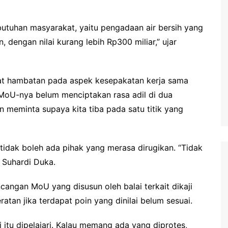
ebutuhan masyarakat, yaitu pengadaan air bersih yang
dengan nilai kurang lebih Rp300 miliar,” ujar
pat hambatan pada aspek kesepakatan kerja sama
 MoU-nya belum menciptakan rasa adil di dua
an meminta supaya kita tiba pada satu titik yang
tidak boleh ada pihak yang merasa dirugikan. “Tidak
 Suhardi Duka.
angan MoU yang disusun oleh balai terkait dikaji
tan jika terdapat poin yang dinilai belum sesuai.
itu dipelajari. Kalau memang ada yang diprotes,