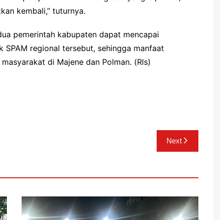
kan kembali,” tuturnya.
kedua pemerintah kabupaten dapat mencapai
 SPAM regional tersebut, sehingga manfaat
n masyarakat di Majene dan Polman. (Rls)
Next