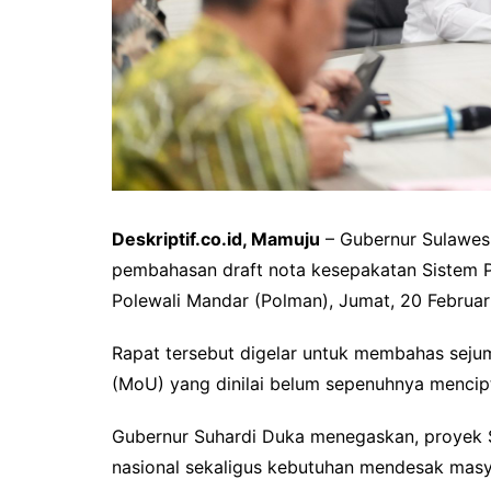
Deskriptif.co.id, Mamuju
– Gubernur Sulawesi
pembahasan draft nota kesepakatan Sistem 
Polewali Mandar (Polman), Jumat, 20 Februar
Rapat tersebut digelar untuk membahas sej
(MoU) yang dinilai belum sepenuhnya mencip
Gubernur Suhardi Duka menegaskan, proyek S
nasional sekaligus kebutuhan mendesak masya