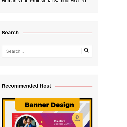
Humanis dan Profesional Sambut HUT RI
Search
Recommended Host