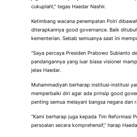
cukuplah!,” tegas Haedar Nashir.
Ketimbang wacana penempatan Polri dibawa
diterapkannya good governance. Baik ditubuh i
kementerian. Sebab semuanya saat ini mempu
“Saya percaya Presiden Prabowo Subianto 
pandangannya yang luar biasa visioner mamp
jelas Haedar.
Muhammadiyah berharap institusi-institusi yang
memperbaiki diri agar ada prinsip good gove
penting semua melayani bangsa negara dan r
“Kami berharap juga kepada Tim Reformasi 
persoalan secara komprehensif,” harap Haeda