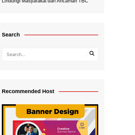
Lindungi Masyarakat dari Ancaman TBC
Search
Recommended Host