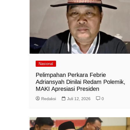
Nasional
Pelimpahan Perkara Febrie
Adriansyah Dinilai Redam Polemik,
MAKI Apresiasi Presiden
Redaksi
Juli 12, 2026
0