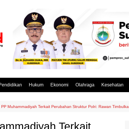
Pendidikan
Hukum
Ekonomi
Olahraga
Kesehatan
 PP Muhammadiyah Terkait Perubahan Struktur Polri: Rawan Timbulk
ammadiyah Terkait