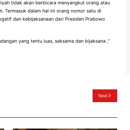
iyah tidak akan berbicara menyangkut orang atau
an. Termasuk dalam hal ini orang nomor satu di
rogatif dan kebijaksanaan dari Presiden Prabowo
angan yang tentu luas, saksama dan bijaksana ,”
Next