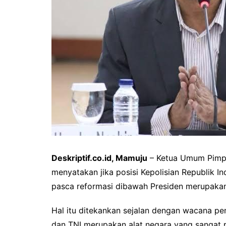
Deskriptif.co.id, Mamuju
– Ketua Umum Pimpi
menyatakan jika posisi Kepolisian Republik In
pasca reformasi dibawah Presiden merupakan
Hal itu ditekankan sejalan dengan wacana pen
dan TNI merupakan alat negara yang sangat 