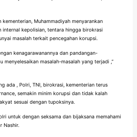
h kementerian, Muhammadiyah menyarankan
nternal kepolisian, tentara hingga birokrasi
nyai masalah terkait pencegahan korupsi.
dengan kenagarawanannya dan pandangan-
u menyelesaikan masalah-masalah yang terjadi ,”
 ada , Polri, TNI, birokrasi, kementerian terus
rnance, semakin minim korupsi dan tidak kalah
akyat sesuai dengan tupoksinya.
Polri untuk dengan seksama dan bijaksana memahami
r Nashir.