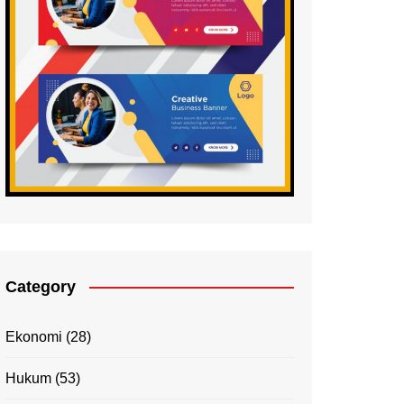
Category
Ekonomi
(28)
Hukum
(53)