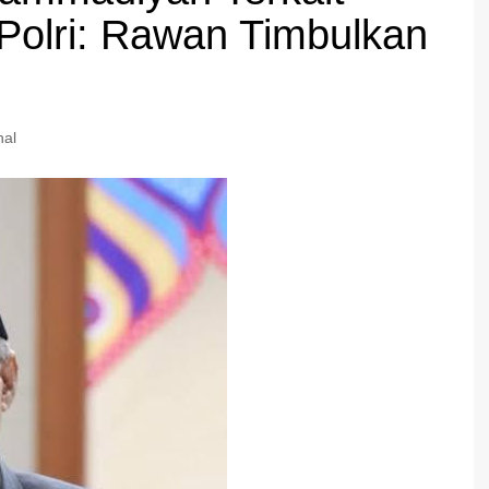
Polri: Rawan Timbulkan
nal