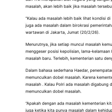
masalah, akan lebih baik jika masalah tersebu
“Kalau ada masalah lebih baik lihat kondisi 
juga ada masalah dalam birokrasi pemerintah
wartawan di Jakarta, Jumat (20/2/26).
Menurutnya, jika setiap muncul masalah kemud
menggeser posisi kepolisian, lama-kelamaa
masalah baru. Terlebih, kementerian satu de
Dalam bahasa sederhana Haedar, penempatan 
memunculkan dobel masalah. Karena kemente
masalah . Kalau Polri ada masalah digabung 
memunculkan dobel masalah.
“Apakah dengan ada masalah kementerian kita 
juga ketika kita punya masalah dalam kehidup