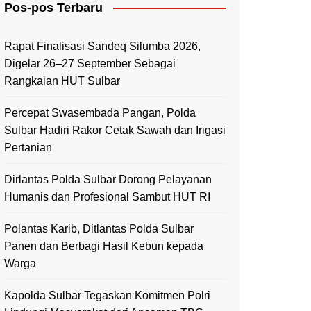
Pos-pos Terbaru
Mamasa
Polewali Mandar
Rapat Finalisasi Sandeq Silumba 2026,
Digelar 26–27 September Sebagai
Rangkaian HUT Sulbar
Percepat Swasembada Pangan, Polda
Sulbar Hadiri Rakor Cetak Sawah dan Irigasi
Pertanian
Dirlantas Polda Sulbar Dorong Pelayanan
Humanis dan Profesional Sambut HUT RI
Polantas Karib, Ditlantas Polda Sulbar
Panen dan Berbagi Hasil Kebun kepada
Warga
Kapolda Sulbar Tegaskan Komitmen Polri