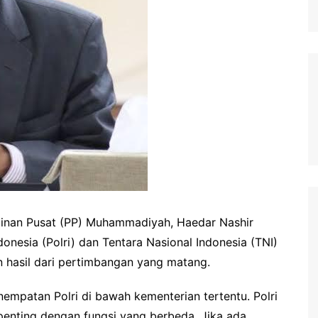
nan Pusat (PP) Muhammadiyah, Haedar Nashir
donesia (Polri) dan Tentara Nasional Indonesia (TNI)
 hasil dari pertimbangan yang matang.
empatan Polri di bawah kementerian tertentu. Polri
penting dengan fungsi yang berbeda. Jika ada