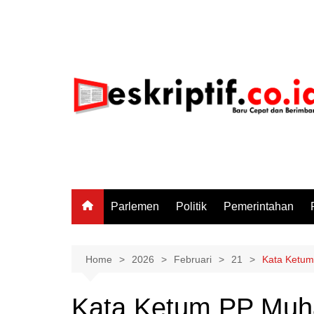
Skip
to
content
Parlemen
Politik
Pemerintahan
Home
2026
Februari
21
Kata Ketum
Kata Ketum PP Muh