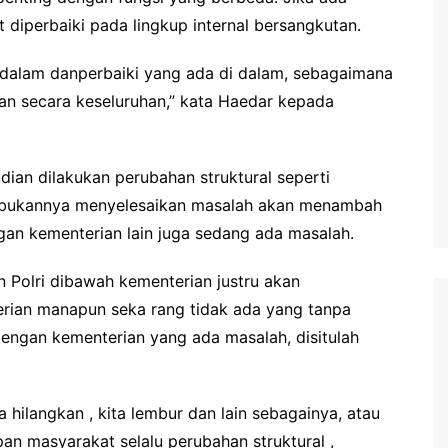
t diperbaiki pada lingkup internal bersangkutan.
di dalam danperbaiki yang ada di dalam, sebagaimana
an secara keseluruhan,” kata Haedar kepada
ian dilakukan perubahan struktural seperti
n bukannya menyelesaikan masalah akan menambah
ngan kementerian lain juga sedang ada masalah.
Polri dibawah kementerian justru akan
rian manapun seka rang tidak ada yang tanpa
dengan kementerian yang ada masalah, disitulah
hilangkan , kita lembur dan lain sebagainya, atau
an masyarakat selalu perubahan struktural ,