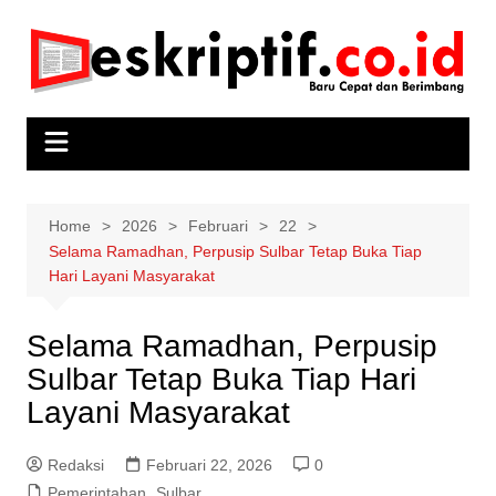
Skip
to
content
Home
2026
Februari
22
Selama Ramadhan, Perpusip Sulbar Tetap Buka Tiap
Hari Layani Masyarakat
Selama Ramadhan, Perpusip
Sulbar Tetap Buka Tiap Hari
Layani Masyarakat
Redaksi
Februari 22, 2026
0
Pemerintahan
,
Sulbar