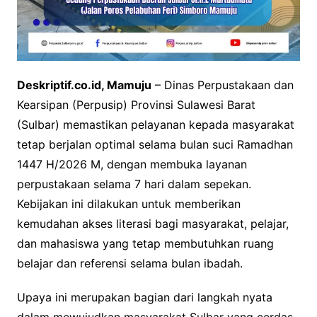
Deskriptif.co.id, Mamuju
– Dinas Perpustakaan dan
Kearsipan (Perpusip) Provinsi Sulawesi Barat
(Sulbar) memastikan pelayanan kepada masyarakat
tetap berjalan optimal selama bulan suci Ramadhan
1447 H/2026 M, dengan membuka layanan
perpustakaan selama 7 hari dalam sepekan.
Kebijakan ini dilakukan untuk memberikan
kemudahan akses literasi bagi masyarakat, pelajar,
dan mahasiswa yang tetap membutuhkan ruang
belajar dan referensi selama bulan ibadah.
Upaya ini merupakan bagian dari langkah nyata
dalam mewujudkan masyarakat Sulbar yang cerdas,