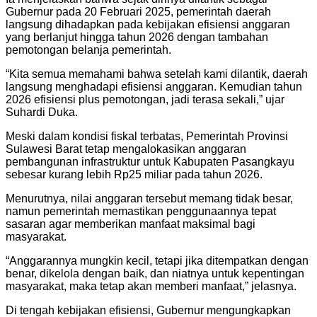
Gubernur pada 20 Februari 2025, pemerintah daerah
langsung dihadapkan pada kebijakan efisiensi anggaran
yang berlanjut hingga tahun 2026 dengan tambahan
pemotongan belanja pemerintah.
“Kita semua memahami bahwa setelah kami dilantik, daerah
langsung menghadapi efisiensi anggaran. Kemudian tahun
2026 efisiensi plus pemotongan, jadi terasa sekali,” ujar
Suhardi Duka.
Meski dalam kondisi fiskal terbatas, Pemerintah Provinsi
Sulawesi Barat tetap mengalokasikan anggaran
pembangunan infrastruktur untuk Kabupaten Pasangkayu
sebesar kurang lebih Rp25 miliar pada tahun 2026.
Menurutnya, nilai anggaran tersebut memang tidak besar,
namun pemerintah memastikan penggunaannya tepat
sasaran agar memberikan manfaat maksimal bagi
masyarakat.
“Anggarannya mungkin kecil, tetapi jika ditempatkan dengan
benar, dikelola dengan baik, dan niatnya untuk kepentingan
masyarakat, maka tetap akan memberi manfaat,” jelasnya.
Di tengah kebijakan efisiensi, Gubernur mengungkapkan