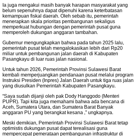
Ia juga mengakui masih banyak harapan masyarakat yang
belum sepenuhnya dapat dipenuhi karena keterbatasan
kemampuan fiskal daerah. Oleh sebab itu, pemerintah
menerapkan skala prioritas pembangunan sekaligus
memperkuat hubungan dengan pemerintah pusat guna
memperoleh dukungan anggaran tambahan.
Gubernur mengungkapkan bahwa pada tahun 2025 lalu,
pemerintah pusat telah mengalokasikan lebih dari Rp20
miliar untuk pembangunan jalan daerah di Kabupaten
Pasangkayu di luar ruas jalan nasional.
Untuk tahun 2026, Pemerintah Provinsi Sulawesi Barat
kembali memperjuangkan pendanaan pusat melalui program
Instruksi Presiden (Inpres) Jalan Daerah untuk tiga ruas jalan
yang diusulkan Pemerintah Kabupaten Pasangkayu.
“Saya sudah dijanji oleh pak Dody Hanggodo (Menteri
PUPR). Tapi kita juga memahami bahwa ada bencana di
Aceh, Sumatera Utara, dan Sumatera Barat Banyak
anggaran PU yang berangkat kesana ,” ungkapnya.
Meski demikian, Pemerintah Provinsi Sulawesi Barat tetap
optimistis dukungan pusat dapat terealisasi guna
mempercepat pemerataan pembangunan infrastruktur di