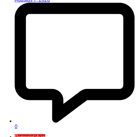
0
Pemerintahan