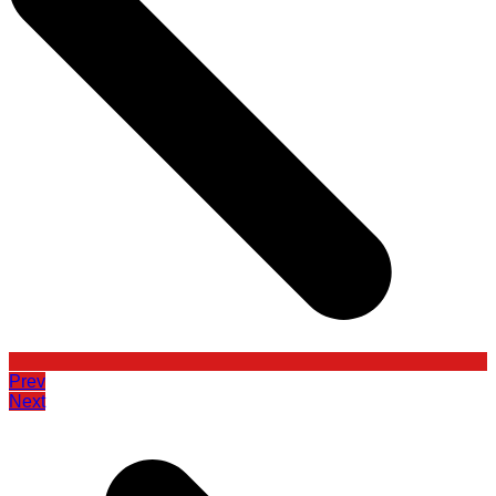
Prev
Next