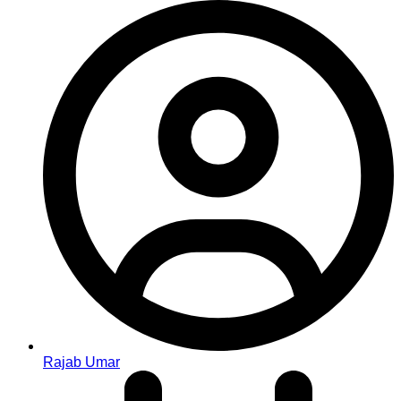
Rajab Umar