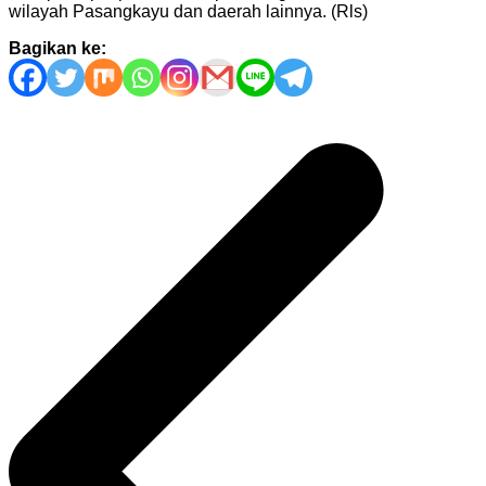
wilayah Pasangkayu dan daerah lainnya. (Rls)
Bagikan ke:
Navigasi
pos