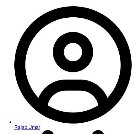
Rajab Umar