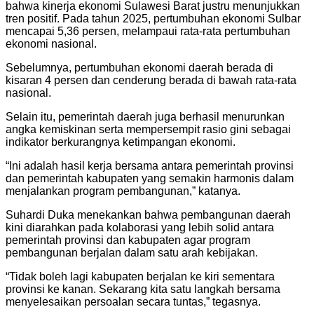
bahwa kinerja ekonomi Sulawesi Barat justru menunjukkan
tren positif. Pada tahun 2025, pertumbuhan ekonomi Sulbar
mencapai 5,36 persen, melampaui rata-rata pertumbuhan
ekonomi nasional.
Sebelumnya, pertumbuhan ekonomi daerah berada di
kisaran 4 persen dan cenderung berada di bawah rata-rata
nasional.
Selain itu, pemerintah daerah juga berhasil menurunkan
angka kemiskinan serta mempersempit rasio gini sebagai
indikator berkurangnya ketimpangan ekonomi.
“Ini adalah hasil kerja bersama antara pemerintah provinsi
dan pemerintah kabupaten yang semakin harmonis dalam
menjalankan program pembangunan,” katanya.
Suhardi Duka menekankan bahwa pembangunan daerah
kini diarahkan pada kolaborasi yang lebih solid antara
pemerintah provinsi dan kabupaten agar program
pembangunan berjalan dalam satu arah kebijakan.
“Tidak boleh lagi kabupaten berjalan ke kiri sementara
provinsi ke kanan. Sekarang kita satu langkah bersama
menyelesaikan persoalan secara tuntas,” tegasnya.