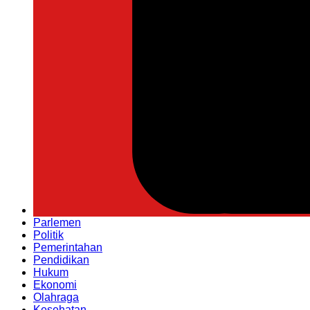
Parlemen
Politik
Pemerintahan
Pendidikan
Hukum
Ekonomi
Olahraga
Kesehatan