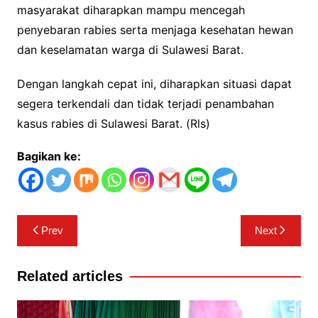
masyarakat diharapkan mampu mencegah
penyebaran rabies serta menjaga kesehatan hewan
dan keselamatan warga di Sulawesi Barat.
Dengan langkah cepat ini, diharapkan situasi dapat
segera terkendali dan tidak terjadi penambahan
kasus rabies di Sulawesi Barat. (Rls)
Bagikan ke:
Navigasi
Prev
Next
pos
Related articles