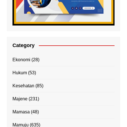
Category
Ekonomi
(28)
Hukum
(53)
Kesehatan
(85)
Majene
(231)
Mamasa
(48)
Mamuju
(635)