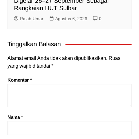
Digelar 26–27 September Sebagai
Rangkaian HUT Sulbar
Rajab Umar
Agustus 6, 2026
0
Tinggalkan Balasan
Alamat email Anda tidak akan dipublikasikan.
Ruas
yang wajib ditandai
*
Komentar
*
Nama
*