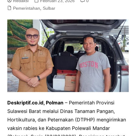
Redaksi
Februari 23, 2026
0
Pemerintahan
,
Sulbar
Deskriptif.co.id, Polman
– Pemerintah Provinsi
Sulawesi Barat melalui Dinas Tanaman Pangan,
Hortikultura, dan Peternakan (DTPHP) mengirimkan
vaksin rabies ke Kabupaten Polewali Mandar