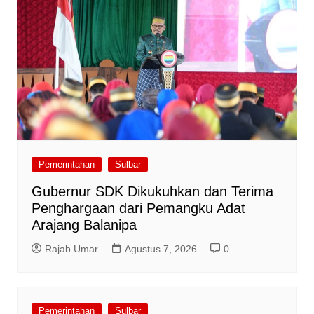
Pemerintahan
Sulbar
Gubernur SDK Dikukuhkan dan Terima
Penghargaan dari Pemangku Adat
Arajang Balanipa
Rajab Umar
Agustus 7, 2026
0
Pemerintahan
Sulbar