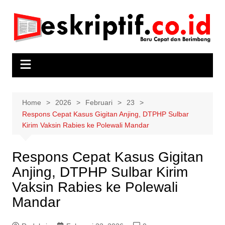
Skip
to
content
Home
2026
Februari
23
Respons Cepat Kasus Gigitan Anjing, DTPHP Sulbar
Kirim Vaksin Rabies ke Polewali Mandar
Respons Cepat Kasus Gigitan
Anjing, DTPHP Sulbar Kirim
Vaksin Rabies ke Polewali
Mandar