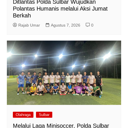
Ditlantas Polda Sulbar Wujudkan
Polantas Humanis melalui Aksi Jumat
Berkah
Rajab Umar
Agustus 7, 2026
0
Olahraga
Sulbar
Melalui Laga Minisoccer, Polda Sulbar