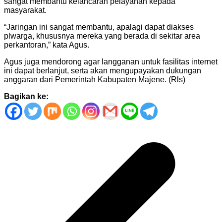
sangat membantu kelancaran pelayanan kepada
masyarakat.
“Jaringan ini sangat membantu, apalagi dapat diakses
plwarga, khususnya mereka yang berada di sekitar area
perkantoran,” kata Agus.
Agus juga mendorong agar langganan untuk fasilitas internet
ini dapat berlanjut, serta akan mengupayakan dukungan
anggaran dari Pemerintah Kabupaten Majene. (Rls)
Bagikan ke:
Navigasi
pos