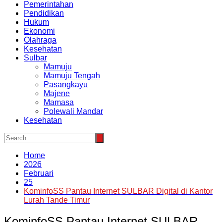
Pemerintahan
Pendidikan
Hukum
Ekonomi
Olahraga
Kesehatan
Sulbar
Mamuju
Mamuju Tengah
Pasangkayu
Majene
Mamasa
Polewali Mandar
Kesehatan
Home
2026
Februari
25
KominfoSS Pantau Internet SULBAR Digital di Kantor
Lurah Tande Timur
KominfoSS Pantau Internet SULBAR