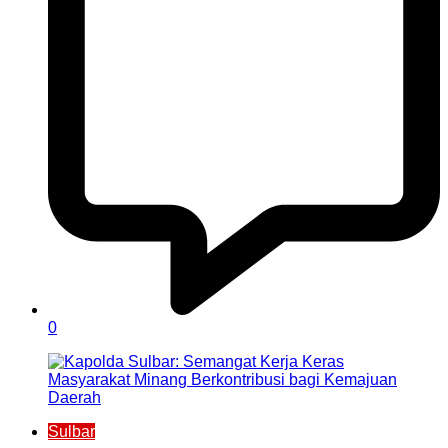
0
Sulbar