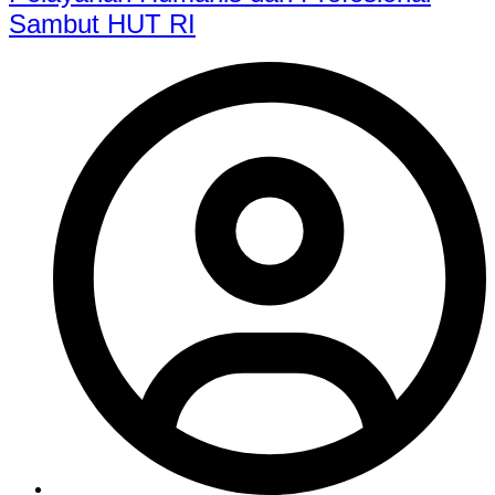
Sambut HUT RI