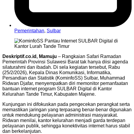
Pemerintahan
,
Sulbar
Deskriptif.co.id, Mamuju
– Rangkaian Safari Ramadan
Pemerintah Provinsi Sulawesi Barat tak hanya diisi agenda
silaturahmi dan ibadah. Di sela kegiatan tersebut, Rabu
(25/2/2026), Kepala Dinas Komunikasi, Informatika,
Persandian dan Statistik (KominfoSS) Sulbar, Muhammad
Ridwan Djafar, menyempatkan diri memonitor pemanfaatan
bantuan internet program SULBAR Digital di Kantor
Kelurahan Tande Timur, Kabupaten Majene.
Kunjungan ini difokuskan pada pengecekan perangkat serta
memastikan jaringan yang terpasang benar-benar digunakan
untuk mendukung pelayanan administrasi masyarakat.
Ridwan menilai, kantor kelurahan menjadi garda terdepan
pelayanan publik, sehingga konektivitas internet harus stabil
dan berkelanjutan.