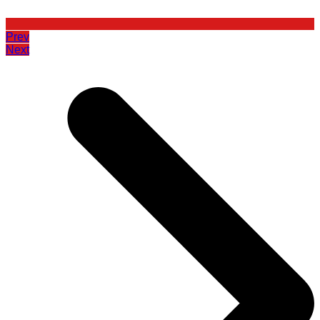
Prev
Next