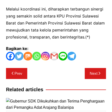
Melalui koordinasi ini, diharapkan terbangun sinergi
yang semakin solid antara KPU Provinsi Sulawesi
Barat dan Pemerintah Provinsi Sulawesi Barat dalam
mewujudkan tata kelola pemerintahan yang
profesional, transparan, dan berintegritas.(*)
Bagikan ke:
Navigasi
Prev
Next
pos
Related articles