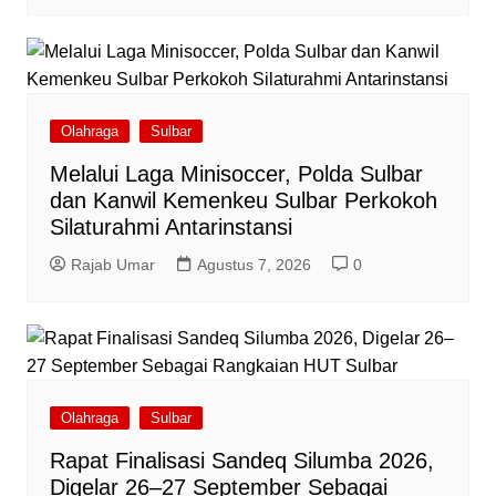
Olahraga
Sulbar
Melalui Laga Minisoccer, Polda Sulbar
dan Kanwil Kemenkeu Sulbar Perkokoh
Silaturahmi Antarinstansi
Rajab Umar
Agustus 7, 2026
0
Olahraga
Sulbar
Rapat Finalisasi Sandeq Silumba 2026,
Digelar 26–27 September Sebagai