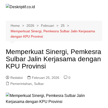
Skip
to
content
Home
2026
Februari
25
Memperkuat Sinergi, Pemkesra Sulbar Jalin Kerjasama
dengan KPU Provinsi
Memperkuat Sinergi, Pemkesra
Sulbar Jalin Kerjasama dengan
KPU Provinsi
Redaksi
Februari 25, 2026
0
Pemerintahan
,
Sulbar