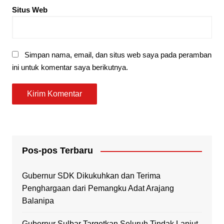
Situs Web
Simpan nama, email, dan situs web saya pada peramban
ini untuk komentar saya berikutnya.
Pos-pos Terbaru
Gubernur SDK Dikukuhkan dan Terima
Penghargaan dari Pemangku Adat Arajang
Balanipa
Gubernur Sulbar Targetkan Seluruh Tindak Lanjut