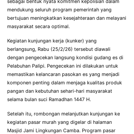
sebagai bentuk nyata komitmen kepolisian dalam
mendukung seluruh program pemerintah yang
bertujuan meningkatkan kesejahteraan dan melayani
masyarakat secara optimal.
Kegiatan kunjungan kerja (kunker) yang
berlangsung, Rabu (25/2/26) tersebut diawali
dengan pengecekan langsung kondisi gudang es di
Pelabuhan Palipi. Pengecekan ini dilakukan untuk
memastikan kelancaran pasokan es yang menjadi
komponen penting dalam menjaga kualitas produk
pangan dan kebutuhan sehari-hari masyarakat
selama bulan suci Ramadhan 1447 H.
Setelah itu, rombongan melanjutkan kunjungan ke
kegiatan pasar murah yang digelar di halaman
Masjid Jami Lingkungan Camba. Program pasar