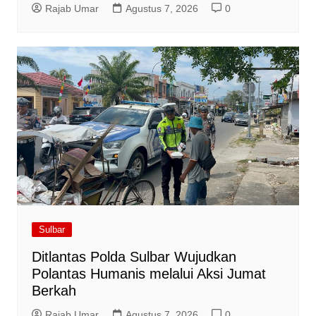
Rajab Umar
Agustus 7, 2026
0
Sulbar
Ditlantas Polda Sulbar Wujudkan
Polantas Humanis melalui Aksi Jumat
Berkah
Rajab Umar
Agustus 7, 2026
0