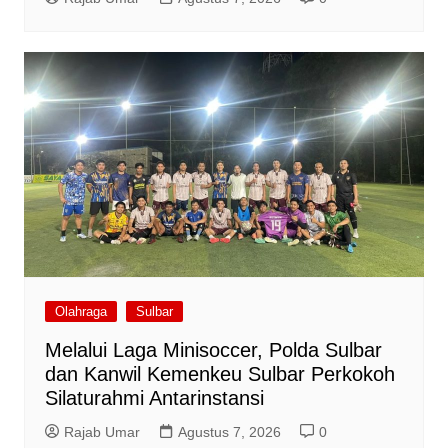
Olahraga
Sulbar
Melalui Laga Minisoccer, Polda Sulbar
dan Kanwil Kemenkeu Sulbar Perkokoh
Silaturahmi Antarinstansi
Rajab Umar
Agustus 7, 2026
0