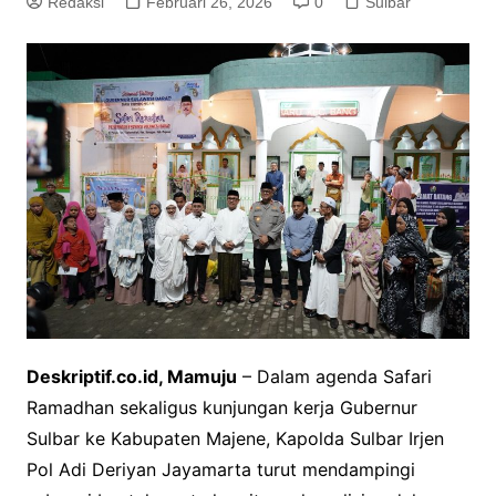
Redaksi
Februari 26, 2026
0
Sulbar
Deskriptif.co.id, Mamuju
– Dalam agenda Safari
Ramadhan sekaligus kunjungan kerja Gubernur
Sulbar ke Kabupaten Majene, Kapolda Sulbar Irjen
Pol Adi Deriyan Jayamarta turut mendampingi