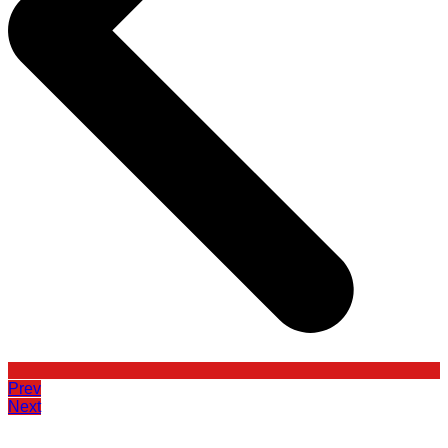
Prev
Next