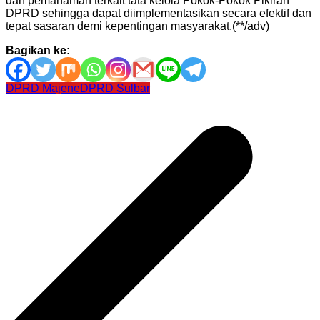
dan pemahaman terkait tata kelola Pokok-Pokok Pikiran
DPRD sehingga dapat diimplementasikan secara efektif dan
tepat sasaran demi kepentingan masyarakat.(**/adv)
Bagikan ke:
DPRD Majene
DPRD Sulbar
Navigasi
pos