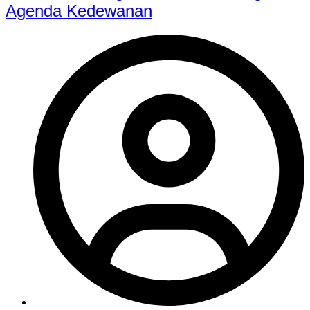
Agenda Kedewanan