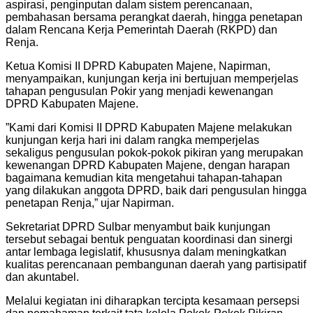
aspirasi, penginputan dalam sistem perencanaan,
pembahasan bersama perangkat daerah, hingga penetapan
dalam Rencana Kerja Pemerintah Daerah (RKPD) dan
Renja.
Ketua Komisi II DPRD Kabupaten Majene, Napirman,
menyampaikan, kunjungan kerja ini bertujuan memperjelas
tahapan pengusulan Pokir yang menjadi kewenangan
DPRD Kabupaten Majene.
”Kami dari Komisi II DPRD Kabupaten Majene melakukan
kunjungan kerja hari ini dalam rangka memperjelas
sekaligus pengusulan pokok-pokok pikiran yang merupakan
kewenangan DPRD Kabupaten Majene, dengan harapan
bagaimana kemudian kita mengetahui tahapan-tahapan
yang dilakukan anggota DPRD, baik dari pengusulan hingga
penetapan Renja,” ujar Napirman.
Sekretariat DPRD Sulbar menyambut baik kunjungan
tersebut sebagai bentuk penguatan koordinasi dan sinergi
antar lembaga legislatif, khususnya dalam meningkatkan
kualitas perencanaan pembangunan daerah yang partisipatif
dan akuntabel.
Melalui kegiatan ini diharapkan tercipta kesamaan persepsi