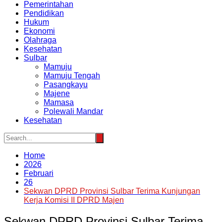
Pemerintahan
Pendidikan
Hukum
Ekonomi
Olahraga
Kesehatan
Sulbar
Mamuju
Mamuju Tengah
Pasangkayu
Majene
Mamasa
Polewali Mandar
Kesehatan
Home
2026
Februari
26
Sekwan DPRD Provinsi Sulbar Terima Kunjungan
Kerja Komisi II DPRD Majen
Sekwan DPRD Provinsi Sulbar Terima