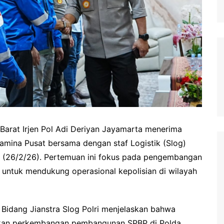
Barat Irjen Pol Adi Deriyan Jayamarta menerima
tamina Pusat bersama dengan staf Logistik (Slog)
s (26/2/26). Pertemuan ini fokus pada pengembangan
 untuk mendukung operasional kepolisian di wilayah
 Bidang Jianstra Slog Polri menjelaskan bahwa
sikan perkembangan pembangunan SPBP di Polda