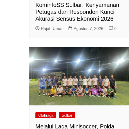
KominfoSS Sulbar: Kenyamanan
Petugas dan Responden Kunci
Akurasi Sensus Ekonomi 2026
Rajab Umar
Agustus 7, 2026
0
Olahraga
Sulbar
Melalui Laga Minisoccer, Polda