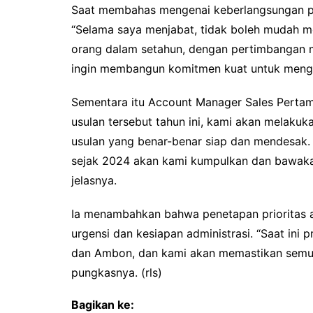
Saat membahas mengenai keberlangsungan pe
“Selama saya menjabat, tidak boleh mudah me
orang dalam setahun, dengan pertimbangan m
ingin membangun komitmen kuat untuk meng
Sementara itu Account Manager Sales Pertam
usulan tersebut tahun ini, kami akan melakuk
usulan yang benar-benar siap dan mendesak. 
sejak 2024 akan kami kumpulkan dan bawakan
jelasnya.
Ia menambahkan bahwa penetapan prioritas a
urgensi dan kesiapan administrasi. “Saat ini
dan Ambon, dan kami akan memastikan semua 
pungkasnya. (rls)
Bagikan ke: