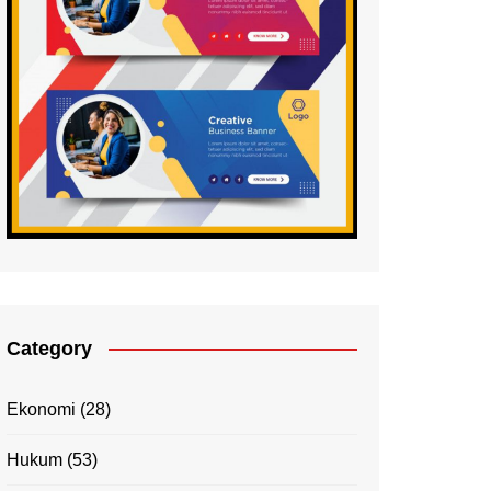
Category
Ekonomi
(28)
Hukum
(53)