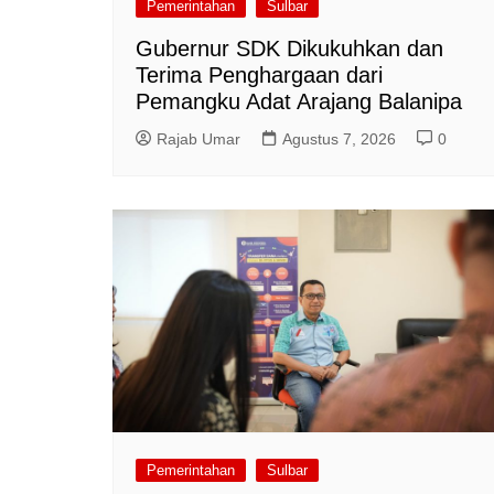
Pemerintahan
Sulbar
Gubernur SDK Dikukuhkan dan
Terima Penghargaan dari
Pemangku Adat Arajang Balanipa
Rajab Umar
Agustus 7, 2026
0
Pemerintahan
Sulbar