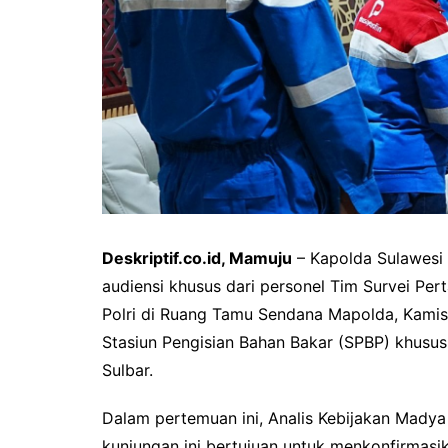
Deskriptif.co.id, Mamuju
– Kapolda Sulawesi 
audiensi khusus dari personel Tim Survei Per
Polri di Ruang Tamu Sendana Mapolda, Kami
Stasiun Pengisian Bahan Bakar (SPBP) khusus
Sulbar.
Dalam pertemuan ini, Analis Kebijakan Madya
kunjungan ini bertujuan untuk menkonfirma