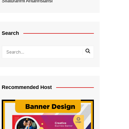
Silaturahmi Antarinstansi
Search
Recommended Host