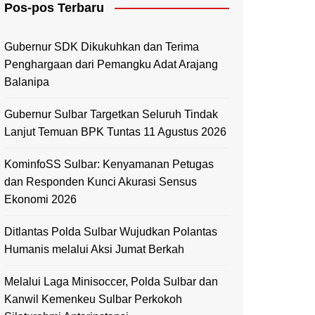
Pos-pos Terbaru
Mamasa
Polewali Mandar
Gubernur SDK Dikukuhkan dan Terima
Penghargaan dari Pemangku Adat Arajang
Balanipa
Gubernur Sulbar Targetkan Seluruh Tindak
Lanjut Temuan BPK Tuntas 11 Agustus 2026
KominfoSS Sulbar: Kenyamanan Petugas
dan Responden Kunci Akurasi Sensus
Ekonomi 2026
Ditlantas Polda Sulbar Wujudkan Polantas
Humanis melalui Aksi Jumat Berkah
Melalui Laga Minisoccer, Polda Sulbar dan
Kanwil Kemenkeu Sulbar Perkokoh