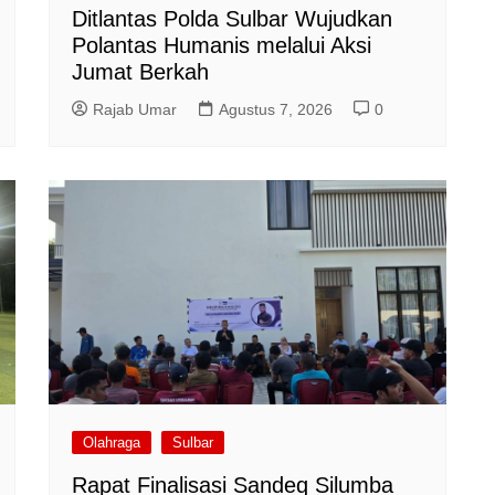
Ditlantas Polda Sulbar Wujudkan
Polantas Humanis melalui Aksi
Jumat Berkah
Rajab Umar
Agustus 7, 2026
0
Olahraga
Sulbar
Rapat Finalisasi Sandeq Silumba