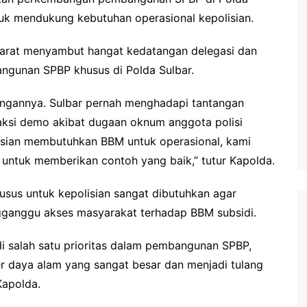
ntuk mendukung kebutuhan operasional kepolisian.
Barat menyambut hangat kedatangan delegasi dan
ngunan SPBP khusus di Polda Sulbar.
angannya. Sulbar pernah menghadapi tantangan
aksi demo akibat dugaan oknum anggota polisi
isian membutuhkan BBM untuk operasional, kami
untuk memberikan contoh yang baik,” tutur Kapolda.
us untuk kepolisian sangat dibutuhkan agar
ngganggu akses masyarakat terhadap BBM subsidi.
i salah satu prioritas dalam pembangunan SPBP,
er daya alam yang sangat besar dan menjadi tulang
Kapolda.