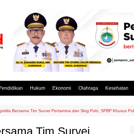
Pendidikan
Hukum
Ekonomi
Olahraga
Kesehatan
polda Bersama Tim Survei Pertamina dan Slog Polri, SPBP Khusus Polisi
ersama Tim Survei