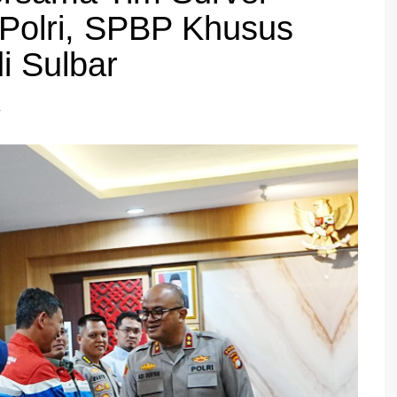
 Polri, SPBP Khusus
di Sulbar
r