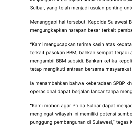
Sulbar, yang telah menjadi usulan penting u
Menanggapi hal tersebut, Kapolda Sulawesi 
mengungkapkan harapan besar terkait pemba
“Kami mengucapkan terima kasih atas kedat
terkait pasokan BBM, bahkan sempat terjadi 
mengambil BBM subsidi. Bahkan ketika kepol
tetap mengikuti antrean bersama masyarakat 
Ia menambahkan bahwa keberadaan SPBP khus
operasional dapat berjalan lancar tanpa me
“Kami mohon agar Polda Sulbar dapat menjad
mengingat wilayah ini memiliki potensi sumb
punggung pembangunan di Sulawesi,” tegas 