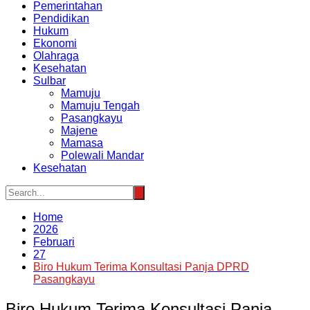
Pemerintahan
Pendidikan
Hukum
Ekonomi
Olahraga
Kesehatan
Sulbar
Mamuju
Mamuju Tengah
Pasangkayu
Majene
Mamasa
Polewali Mandar
Kesehatan
Home
2026
Februari
27
Biro Hukum Terima Konsultasi Panja DPRD
Pasangkayu
Biro Hukum Terima Konsultasi Panja