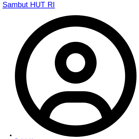
Sambut HUT RI