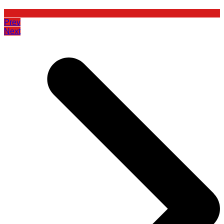
Prev
Next