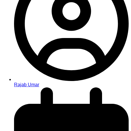
Rajab Umar