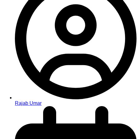
Rajab Umar