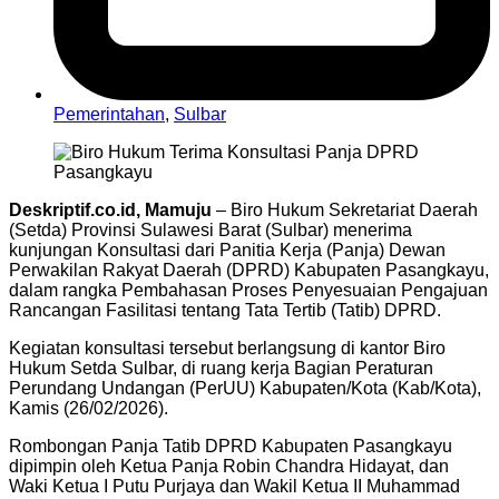
Pemerintahan
,
Sulbar
Deskriptif.co.id, Mamuju
– Biro Hukum Sekretariat Daerah
(Setda) Provinsi Sulawesi Barat (Sulbar) menerima
kunjungan Konsultasi dari Panitia Kerja (Panja) Dewan
Perwakilan Rakyat Daerah (DPRD) Kabupaten Pasangkayu,
dalam rangka Pembahasan Proses Penyesuaian Pengajuan
Rancangan Fasilitasi tentang Tata Tertib (Tatib) DPRD.
Kegiatan konsultasi tersebut berlangsung di kantor Biro
Hukum Setda Sulbar, di ruang kerja Bagian Peraturan
Perundang Undangan (PerUU) Kabupaten/Kota (Kab/Kota),
Kamis (26/02/2026).
Rombongan Panja Tatib DPRD Kabupaten Pasangkayu
dipimpin oleh Ketua Panja Robin Chandra Hidayat, dan
Waki Ketua I Putu Purjaya dan Wakil Ketua II Muhammad