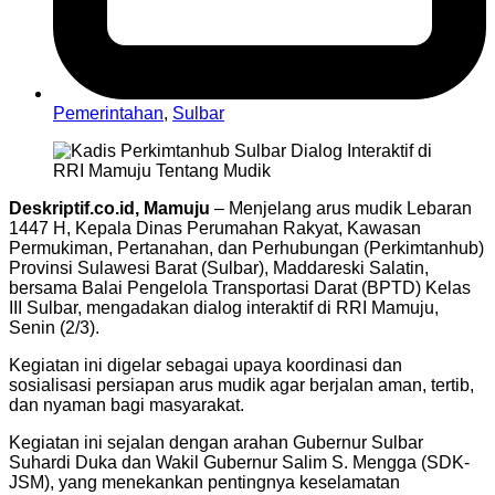
Pemerintahan
,
Sulbar
Deskriptif.co.id, Mamuju
– Menjelang arus mudik Lebaran
1447 H, Kepala Dinas Perumahan Rakyat, Kawasan
Permukiman, Pertanahan, dan Perhubungan (Perkimtanhub)
Provinsi Sulawesi Barat (Sulbar), Maddareski Salatin,
bersama Balai Pengelola Transportasi Darat (BPTD) Kelas
III Sulbar, mengadakan dialog interaktif di RRI Mamuju,
Senin (2/3).
Kegiatan ini digelar sebagai upaya koordinasi dan
sosialisasi persiapan arus mudik agar berjalan aman, tertib,
dan nyaman bagi masyarakat.
Kegiatan ini sejalan dengan arahan Gubernur Sulbar
Suhardi Duka dan Wakil Gubernur Salim S. Mengga (SDK-
JSM), yang menekankan pentingnya keselamatan