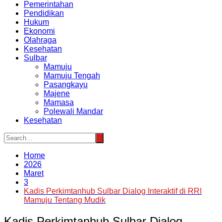
Pemerintahan
Pendidikan
Hukum
Ekonomi
Olahraga
Kesehatan
Sulbar
Mamuju
Mamuju Tengah
Pasangkayu
Majene
Mamasa
Polewali Mandar
Kesehatan
Home
2026
Maret
3
Kadis Perkimtanhub Sulbar Dialog Interaktif di RRI
Mamuju Tentang Mudik
Kadis Perkimtanhub Sulbar Dialog