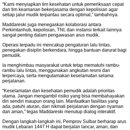
“Kami menyiapkan tim kesehatan untuk pemeriksaan cepat
dan tim keamanan bekerjasama dengan kepolisian agar
setiap jalur mudik terpantau secara optimal,” tambahnya.
Maddareski juga menegaskan kolaborasi antara
Perkimtanhub, kepolisian, TNI, dan instansi terkait lainnya
sangat penting dalam pengawasan arus mudik.
Operasi terpadu ini mencakup pengaturan lalu lintas,
penegakan disiplin berkendara, hingga bantuan darurat bagi
pemudik.
Ia menghimbau masyarakat untuk tetap mematuhi rambu-
rambu lalu lintas, menggunakan angkutan resmi dan
terpercaya, serta mengutamakan keselamatan selama
perjalanan.
“Keselamatan dan kesehatan pemudik adalah prioritas
utama. Jangan mengambil risiko yang bisa membahayakan
diri sendiri maupun orang lain. Manfaatkan fasilitas yang
ada, patuhi aturan, dan nikmati perjalanan dengan nyaman
dan aman,” tegas Maddareski menutup dialog interaktif.
Dengan langkah-langkah ini, Pemprov Sulbar berharap arus
mudik Lebaran 1447 H dapat berjalan lancar, aman, dan