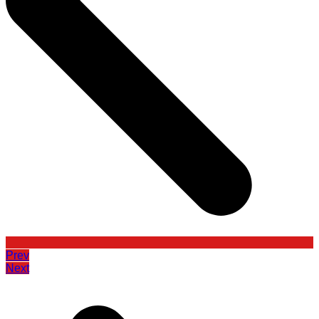
Prev
Next