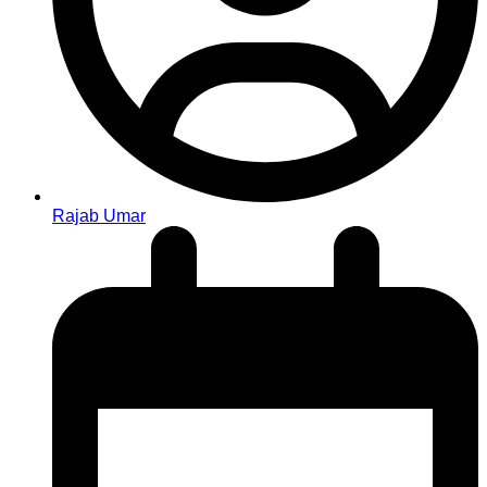
Rajab Umar