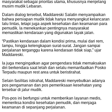
masyarakat sebagai prioritas utama, khususnya menjelang
musim mudik Lebaran.
Dalam dialog tersebut, Maddareski Salatin menyampaikan
bahwa persiapan mudik tidak hanya menyangkut kelancaran
lalu lintas, tetapi juga aspek kesehatan dan keamanan para
pemudik. Ia menekankan pentingnya masyarakat
memastikan kendaraan yang digunakan layak jalan.
“Pastikan kendaraan dalam kondisi prima, mulai dari rem,
lampu, hingga kelengkapan surat-surat. Jangan sampai
perjalanan terganggu karena kendaraan tidak siap,” ujar
Maddareski.
Ia juga mengingatkan agar pengendara tidak memaksakan
diri berkendara saat lelah dan selalu memanfaatkan Posko
Terpadu maupun rest area untuk beristirahat.
Selain fasilitas istirahat, Maddareski menyebutkan adanya
pos pengamanan dan pos pemeriksaan kesehatan yang
tersebar di jalur mudik.
Pos-pos ini berfungsi untuk memberikan layanan medis,
memeriksa kondisi kesehatan pemudik, dan menjaga
keamanan di sepanjang perjalanan.