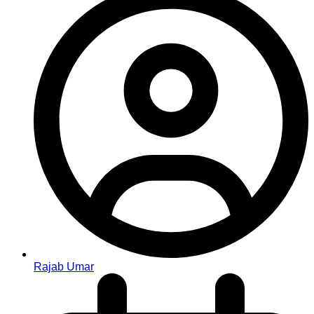
Rajab Umar