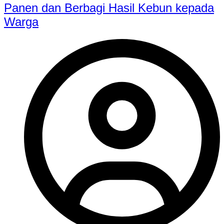
Panen dan Berbagi Hasil Kebun kepada
Warga