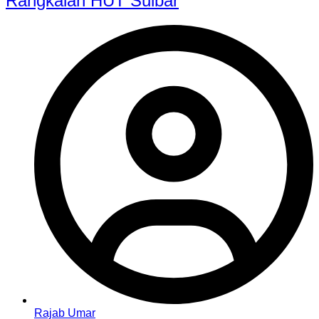
Rangkaian HUT Sulbar
Rajab Umar