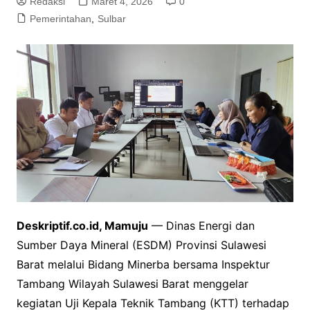
Redaksi
Maret 4, 2026
0
Pemerintahan
,
Sulbar
Deskriptif.co.id, Mamuju
— Dinas Energi dan
Sumber Daya Mineral (ESDM) Provinsi Sulawesi
Barat melalui Bidang Minerba bersama Inspektur
Tambang Wilayah Sulawesi Barat menggelar
kegiatan Uji Kepala Teknik Tambang (KTT) terhadap