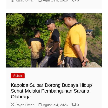
Rajab Umar
Agustus 5, 2026
0
Sulbar
Kapolda Sulbar Dorong Budaya Hidup
Sehat Melalui Pembangunan Sarana
Olahraga
Rajab Umar
Agustus 4, 2026
0