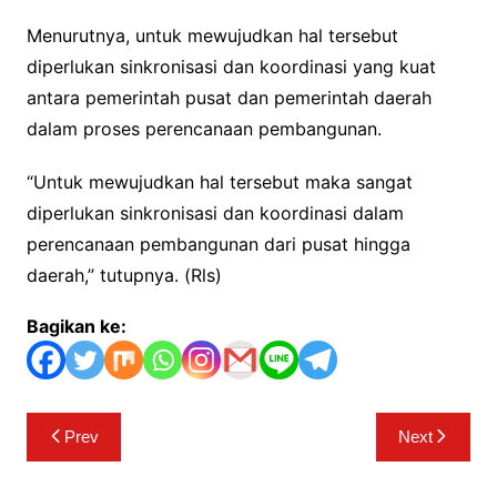
Menurutnya, untuk mewujudkan hal tersebut
diperlukan sinkronisasi dan koordinasi yang kuat
antara pemerintah pusat dan pemerintah daerah
dalam proses perencanaan pembangunan.
“Untuk mewujudkan hal tersebut maka sangat
diperlukan sinkronisasi dan koordinasi dalam
perencanaan pembangunan dari pusat hingga
daerah,” tutupnya. (Rls)
Bagikan ke:
Navigasi
Prev
Next
pos