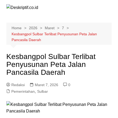
Skip
to
content
Home
2026
Maret
7
Kesbangpol Sulbar Terlibat Penyusunan Peta Jalan
Pancasila Daerah
Kesbangpol Sulbar Terlibat
Penyusunan Peta Jalan
Pancasila Daerah
Redaksi
Maret 7, 2026
0
Pemerintahan
,
Sulbar