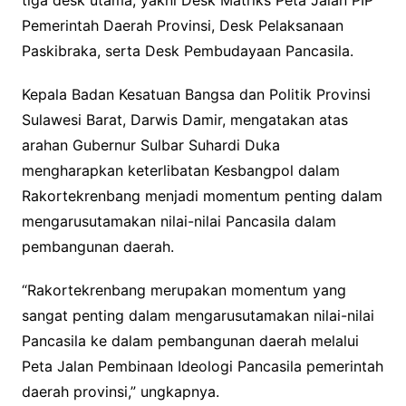
tiga desk utama, yakni Desk Matriks Peta Jalan PIP
Pemerintah Daerah Provinsi, Desk Pelaksanaan
Paskibraka, serta Desk Pembudayaan Pancasila.
Kepala Badan Kesatuan Bangsa dan Politik Provinsi
Sulawesi Barat, Darwis Damir, mengatakan atas
arahan Gubernur Sulbar Suhardi Duka
mengharapkan keterlibatan Kesbangpol dalam
Rakortekrenbang menjadi momentum penting dalam
mengarusutamakan nilai-nilai Pancasila dalam
pembangunan daerah.
“Rakortekrenbang merupakan momentum yang
sangat penting dalam mengarusutamakan nilai-nilai
Pancasila ke dalam pembangunan daerah melalui
Peta Jalan Pembinaan Ideologi Pancasila pemerintah
daerah provinsi,” ungkapnya.