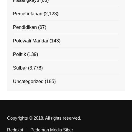
Pasangkayu
(63)
Pemerintahan
(2,123)
Pendidikan
(67)
Polewali Mandar
(143)
Politik
(139)
Sulbar
(3,778)
Uncategorized
(185)
Copyrights © 2018. All rights reserved.
Redaksi
Pedoman Media Siber