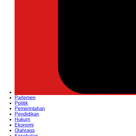
Parlemen
Politik
Pemerintahan
Pendidikan
Hukum
Ekonomi
Olahraga
Kesehatan