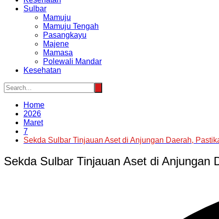
Sulbar
Mamuju
Mamuju Tengah
Pasangkayu
Majene
Mamasa
Polewali Mandar
Kesehatan
Home
2026
Maret
7
Sekda Sulbar Tinjauan Aset di Anjungan Daerah, Pastik
Sekda Sulbar Tinjauan Aset di Anjungan D