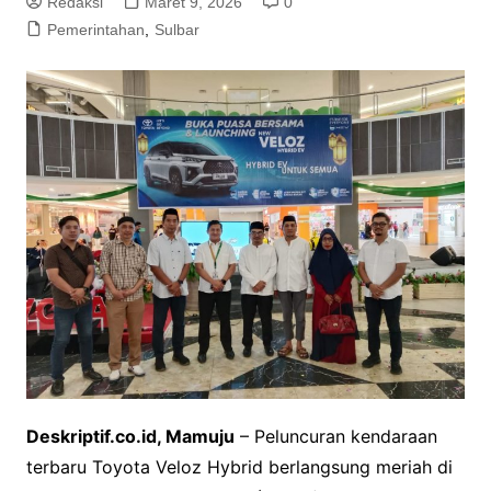
Redaksi
Maret 9, 2026
0
Pemerintahan
,
Sulbar
Deskriptif.co.id, Mamuju
– Peluncuran kendaraan
terbaru Toyota Veloz Hybrid berlangsung meriah di