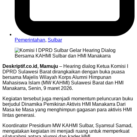
Pemerintahan
,
Sulbar
Deskriptif.co.id, Mamuju
– Hearing dialog Ketua Komisi I
DPRD Sulawesi Barat dirangkaikan dengan buka puasa
bersama Majelis Wilayah Korps Alumni Himpunan
Mahasiswa Islam (MW KAHMI) Sulawesi Barat dan HMI
Manakarra, Senin, 9 maret 2026.
Kegiatan tersebut juga menjadi momentum peluncuran buku
berjudul Dinamika Pemikiran Aktivis HMI Manakarra Dari
Masa ke Masa yang menghimpun gagasan para aktivis HMI
lintas generasi.
Koordinator Presidium MW KAHMI Sulbar, Syamsul Samad,
mengatakan kegiatan ini menjadi ruang untuk memperkuat
silaturahmi antara alumni dan kader HMI.