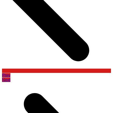
Prev
Next