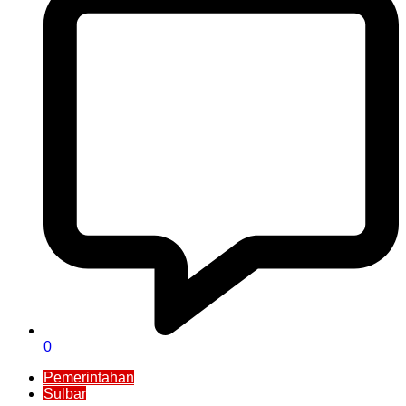
0
Pemerintahan
Sulbar