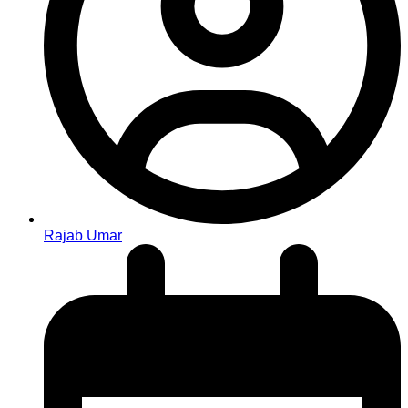
Rajab Umar