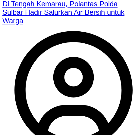
Di Tengah Kemarau, Polantas Polda
Sulbar Hadir Salurkan Air Bersih untuk
Warga