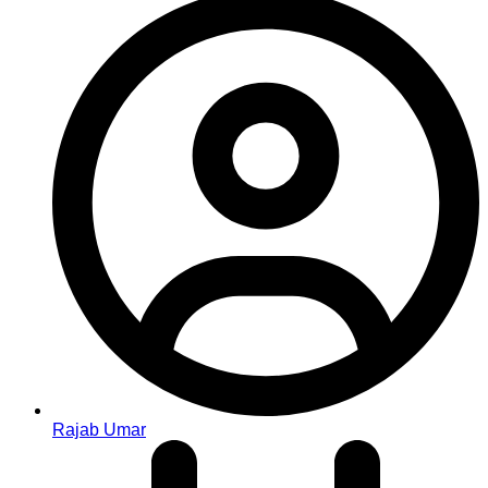
Rajab Umar