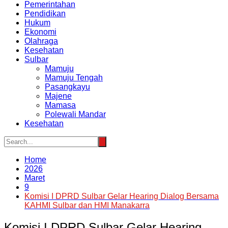
Pemerintahan
Pendidikan
Hukum
Ekonomi
Olahraga
Kesehatan
Sulbar
Mamuju
Mamuju Tengah
Pasangkayu
Majene
Mamasa
Polewali Mandar
Kesehatan
Home
2026
Maret
9
Komisi I DPRD Sulbar Gelar Hearing Dialog Bersama
KAHMI Sulbar dan HMI Manakarra
Komisi I DPRD Sulbar Gelar Hearing