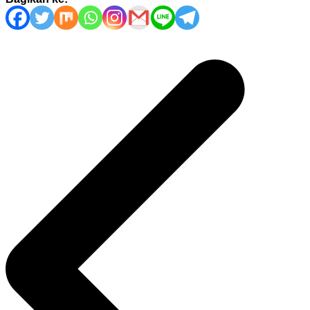
Navigasi
pos