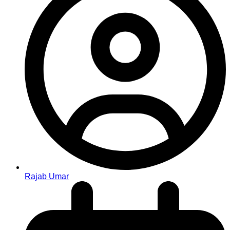
Rajab Umar