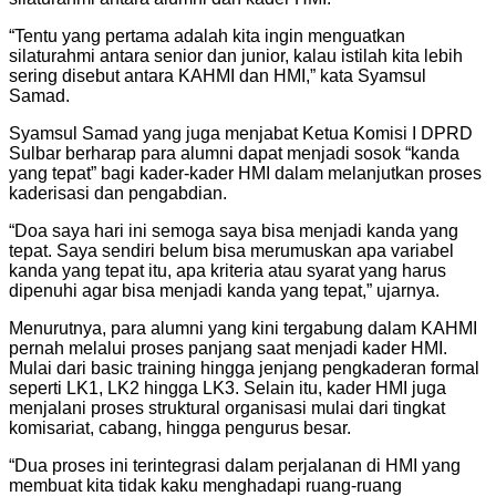
“Tentu yang pertama adalah kita ingin menguatkan
silaturahmi antara senior dan junior, kalau istilah kita lebih
sering disebut antara KAHMI dan HMI,” kata Syamsul
Samad.
Syamsul Samad yang juga menjabat Ketua Komisi I DPRD
Sulbar berharap para alumni dapat menjadi sosok “kanda
yang tepat” bagi kader-kader HMI dalam melanjutkan proses
kaderisasi dan pengabdian.
“Doa saya hari ini semoga saya bisa menjadi kanda yang
tepat. Saya sendiri belum bisa merumuskan apa variabel
kanda yang tepat itu, apa kriteria atau syarat yang harus
dipenuhi agar bisa menjadi kanda yang tepat,” ujarnya.
Menurutnya, para alumni yang kini tergabung dalam KAHMI
pernah melalui proses panjang saat menjadi kader HMI.
Mulai dari basic training hingga jenjang pengkaderan formal
seperti LK1, LK2 hingga LK3. Selain itu, kader HMI juga
menjalani proses struktural organisasi mulai dari tingkat
komisariat, cabang, hingga pengurus besar.
“Dua proses ini terintegrasi dalam perjalanan di HMI yang
membuat kita tidak kaku menghadapi ruang-ruang