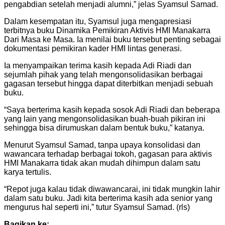
pengabdian setelah menjadi alumni,” jelas Syamsul Samad.
Dalam kesempatan itu, Syamsul juga mengapresiasi
terbitnya buku Dinamika Pemikiran Aktivis HMI Manakarra
Dari Masa ke Masa. Ia menilai buku tersebut penting sebagai
dokumentasi pemikiran kader HMI lintas generasi.
Ia menyampaikan terima kasih kepada Adi Riadi dan
sejumlah pihak yang telah mengonsolidasikan berbagai
gagasan tersebut hingga dapat diterbitkan menjadi sebuah
buku.
“Saya berterima kasih kepada sosok Adi Riadi dan beberapa
yang lain yang mengonsolidasikan buah-buah pikiran ini
sehingga bisa dirumuskan dalam bentuk buku,” katanya.
Menurut Syamsul Samad, tanpa upaya konsolidasi dan
wawancara terhadap berbagai tokoh, gagasan para aktivis
HMI Manakarra tidak akan mudah dihimpun dalam satu
karya tertulis.
“Repot juga kalau tidak diwawancarai, ini tidak mungkin lahir
dalam satu buku. Jadi kita berterima kasih ada senior yang
mengurus hal seperti ini,” tutur Syamsul Samad. (rls)
Bagikan ke: