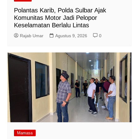
Polantas Karib, Polda Sulbar Ajak
Komunitas Motor Jadi Pelopor
Keselamatan Berlalu Lintas
Rajab Umar
Agustus 9, 2026
0
Mamasa