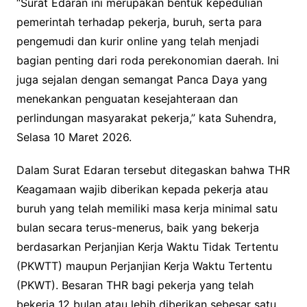
“Surat Edaran ini merupakan bentuk kepedulian
pemerintah terhadap pekerja, buruh, serta para
pengemudi dan kurir online yang telah menjadi
bagian penting dari roda perekonomian daerah. Ini
juga sejalan dengan semangat Panca Daya yang
menekankan penguatan kesejahteraan dan
perlindungan masyarakat pekerja,” kata Suhendra,
Selasa 10 Maret 2026.
Dalam Surat Edaran tersebut ditegaskan bahwa THR
Keagamaan wajib diberikan kepada pekerja atau
buruh yang telah memiliki masa kerja minimal satu
bulan secara terus-menerus, baik yang bekerja
berdasarkan Perjanjian Kerja Waktu Tidak Tertentu
(PKWTT) maupun Perjanjian Kerja Waktu Tertentu
(PKWT). Besaran THR bagi pekerja yang telah
bekerja 12 bulan atau lebih diberikan sebesar satu