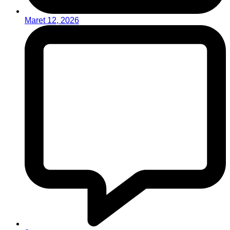
Maret 12, 2026