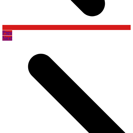
Prev
Next