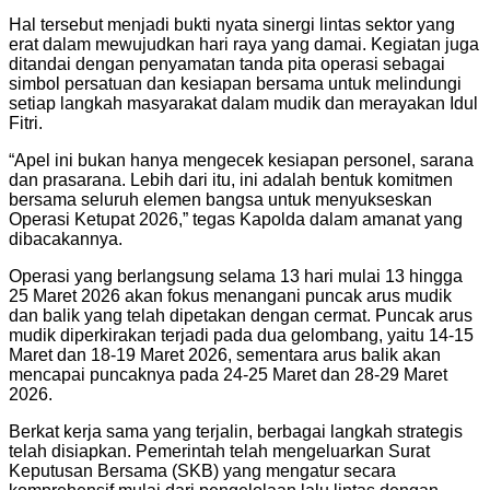
Hal tersebut menjadi bukti nyata sinergi lintas sektor yang
erat dalam mewujudkan hari raya yang damai. Kegiatan juga
ditandai dengan penyamatan tanda pita operasi sebagai
simbol persatuan dan kesiapan bersama untuk melindungi
setiap langkah masyarakat dalam mudik dan merayakan Idul
Fitri.
“Apel ini bukan hanya mengecek kesiapan personel, sarana
dan prasarana. Lebih dari itu, ini adalah bentuk komitmen
bersama seluruh elemen bangsa untuk menyukseskan
Operasi Ketupat 2026,” tegas Kapolda dalam amanat yang
dibacakannya.
Operasi yang berlangsung selama 13 hari mulai 13 hingga
25 Maret 2026 akan fokus menangani puncak arus mudik
dan balik yang telah dipetakan dengan cermat. Puncak arus
mudik diperkirakan terjadi pada dua gelombang, yaitu 14-15
Maret dan 18-19 Maret 2026, sementara arus balik akan
mencapai puncaknya pada 24-25 Maret dan 28-29 Maret
2026.
Berkat kerja sama yang terjalin, berbagai langkah strategis
telah disiapkan. Pemerintah telah mengeluarkan Surat
Keputusan Bersama (SKB) yang mengatur secara