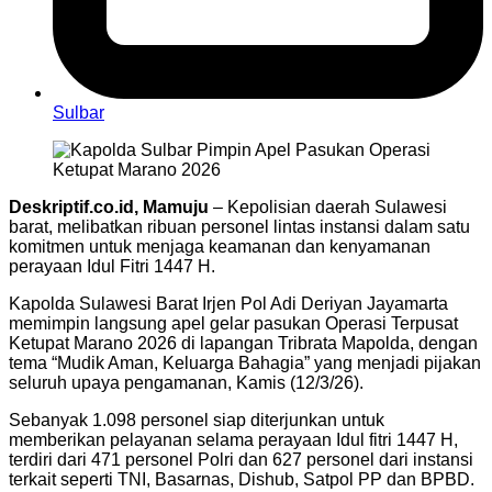
Sulbar
Deskriptif.co.id, Mamuju
– Kepolisian daerah Sulawesi
barat, melibatkan ribuan personel lintas instansi dalam satu
komitmen untuk menjaga keamanan dan kenyamanan
perayaan Idul Fitri 1447 H.
Kapolda Sulawesi Barat Irjen Pol Adi Deriyan Jayamarta
memimpin langsung apel gelar pasukan Operasi Terpusat
Ketupat Marano 2026 di lapangan Tribrata Mapolda, dengan
tema “Mudik Aman, Keluarga Bahagia” yang menjadi pijakan
seluruh upaya pengamanan, Kamis (12/3/26).
Sebanyak 1.098 personel siap diterjunkan untuk
memberikan pelayanan selama perayaan Idul fitri 1447 H,
terdiri dari 471 personel Polri dan 627 personel dari instansi
terkait seperti TNI, Basarnas, Dishub, Satpol PP dan BPBD.