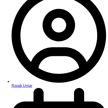
Rajab Umar