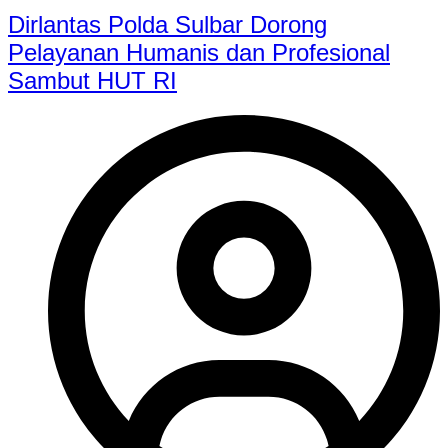
Dirlantas Polda Sulbar Dorong
Pelayanan Humanis dan Profesional
Sambut HUT RI