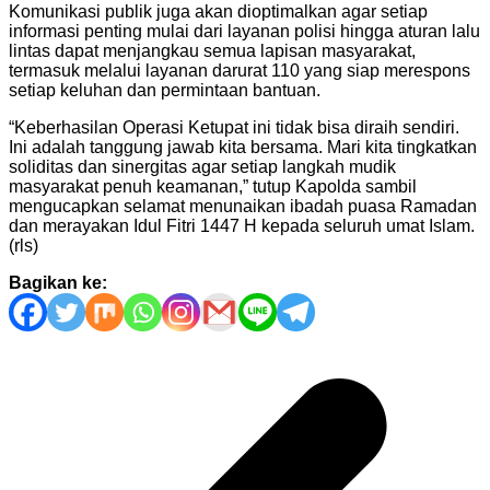
Komunikasi publik juga akan dioptimalkan agar setiap
informasi penting mulai dari layanan polisi hingga aturan lalu
lintas dapat menjangkau semua lapisan masyarakat,
termasuk melalui layanan darurat 110 yang siap merespons
setiap keluhan dan permintaan bantuan.
“Keberhasilan Operasi Ketupat ini tidak bisa diraih sendiri.
Ini adalah tanggung jawab kita bersama. Mari kita tingkatkan
soliditas dan sinergitas agar setiap langkah mudik
masyarakat penuh keamanan,” tutup Kapolda sambil
mengucapkan selamat menunaikan ibadah puasa Ramadan
dan merayakan Idul Fitri 1447 H kepada seluruh umat Islam.
(rls)
Bagikan ke:
Navigasi
pos