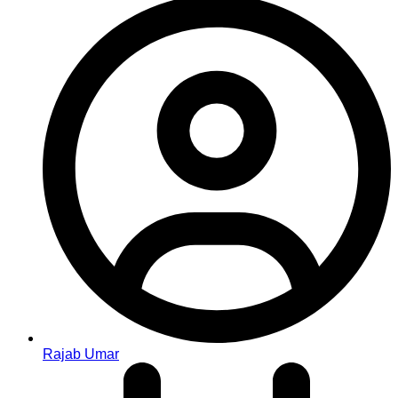
Rajab Umar