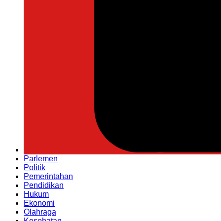
Parlemen
Politik
Pemerintahan
Pendidikan
Hukum
Ekonomi
Olahraga
Kesehatan