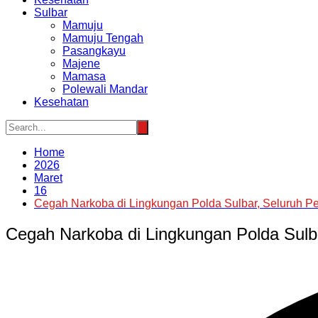
Sulbar
Mamuju
Mamuju Tengah
Pasangkayu
Majene
Mamasa
Polewali Mandar
Kesehatan
Home
2026
Maret
16
Cegah Narkoba di Lingkungan Polda Sulbar, Seluruh Pe
Cegah Narkoba di Lingkungan Polda Sulba