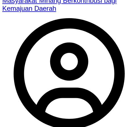
Masyarakat Minang Berkontribusi bagi
Kemajuan Daerah