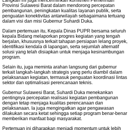
Langkah ini juga mencerminkan komitmen Pemerintah
Provinsi Sulawesi Barat dalam mendorong percepatan
pembangunan, peningkatan kualitas layanan publik, serta
penguatan konektivitas antarwilayah sebagaimana tertuang
dalam visi dan misi Gubernur Suhardi Duka.
Dalam pertemuan itu, Kepala Dinas PUPR bersama seluruh
kepala Bidang melaporkan progres kegiatan yang tengah
berjalan, khususnya terkait tahapan persiapan lelang proyek,
identifikasi kendala di lapangan, serta sejumlah alternatif
solusi yang telah disiapkan untuk menjaga kesinambungan
program.
Selain itu, juga meminta arahan langsung dari gubernur
terkait langkah-langkah strategis yang perlu diambil dalam
pelaksanaan kegiatan, termasuk penguatan koordinasi lintas
sektor dan optimalisasi perencanaan teknis.
Gubernur Sulawesi Barat, Suhardi Duka menekankan
pentingnya percepatan realisasi kegiatan pembangunan
dengan tetap menjaga kualitas perencanaan dan
pelaksanaan. Ia juga mengingatkan agar pengawasan
dilakukan secara ketat sehingga setiap program benar-benar
memberikan manfaat bagi masyarakat.
Pertemuan ini diharapkan menjadi momentum untuk lebih