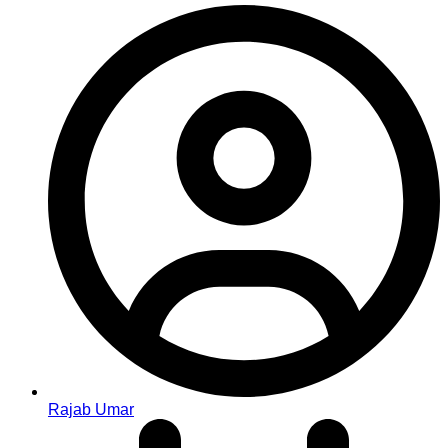
Rajab Umar