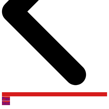
Prev
Next