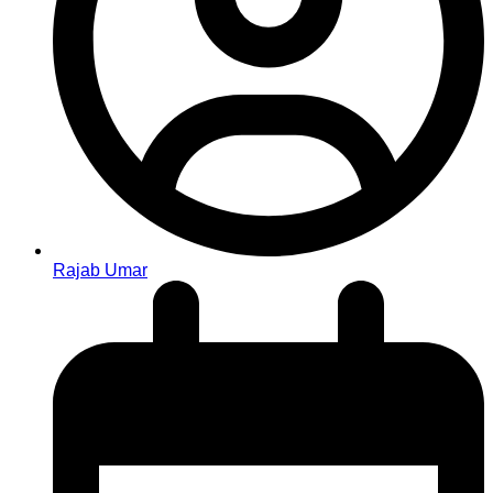
Rajab Umar