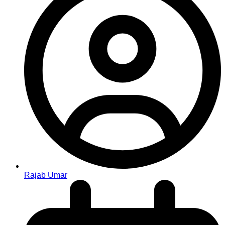
Rajab Umar