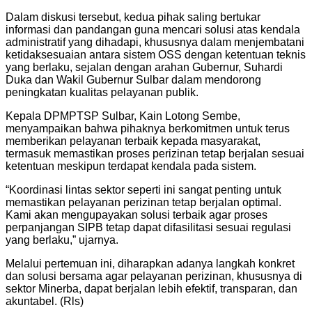
Dalam diskusi tersebut, kedua pihak saling bertukar
informasi dan pandangan guna mencari solusi atas kendala
administratif yang dihadapi, khususnya dalam menjembatani
ketidaksesuaian antara sistem OSS dengan ketentuan teknis
yang berlaku, sejalan dengan arahan Gubernur, Suhardi
Duka dan Wakil Gubernur Sulbar dalam mendorong
peningkatan kualitas pelayanan publik.
Kepala DPMPTSP Sulbar, Kain Lotong Sembe,
menyampaikan bahwa pihaknya berkomitmen untuk terus
memberikan pelayanan terbaik kepada masyarakat,
termasuk memastikan proses perizinan tetap berjalan sesuai
ketentuan meskipun terdapat kendala pada sistem.
“Koordinasi lintas sektor seperti ini sangat penting untuk
memastikan pelayanan perizinan tetap berjalan optimal.
Kami akan mengupayakan solusi terbaik agar proses
perpanjangan SIPB tetap dapat difasilitasi sesuai regulasi
yang berlaku,” ujarnya.
Melalui pertemuan ini, diharapkan adanya langkah konkret
dan solusi bersama agar pelayanan perizinan, khususnya di
sektor Minerba, dapat berjalan lebih efektif, transparan, dan
akuntabel. (Rls)