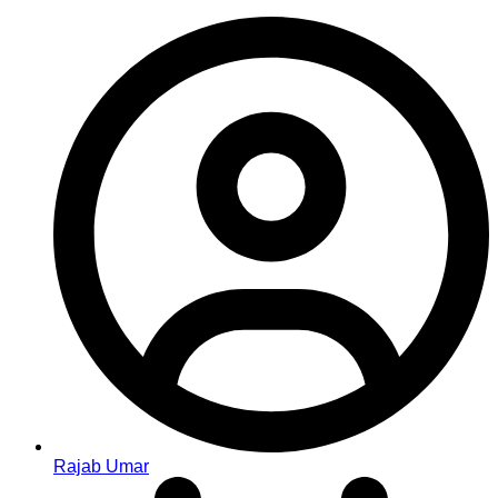
Rajab Umar