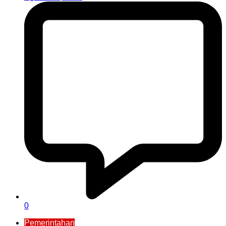
0
Pemerintahan