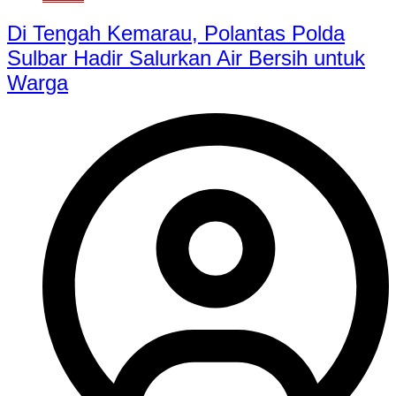
Di Tengah Kemarau, Polantas Polda
Sulbar Hadir Salurkan Air Bersih untuk
Warga