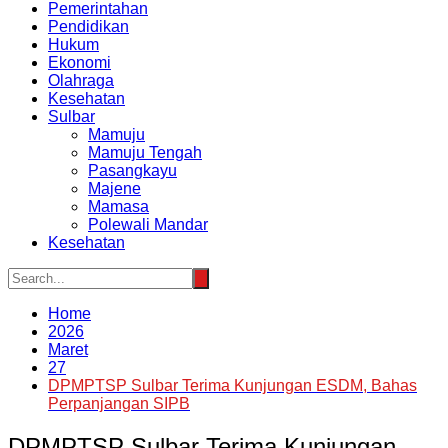
Pemerintahan
Pendidikan
Hukum
Ekonomi
Olahraga
Kesehatan
Sulbar
Mamuju
Mamuju Tengah
Pasangkayu
Majene
Mamasa
Polewali Mandar
Kesehatan
Home
2026
Maret
27
DPMPTSP Sulbar Terima Kunjungan ESDM, Bahas
Perpanjangan SIPB
DPMPTSP Sulbar Terima Kunjungan