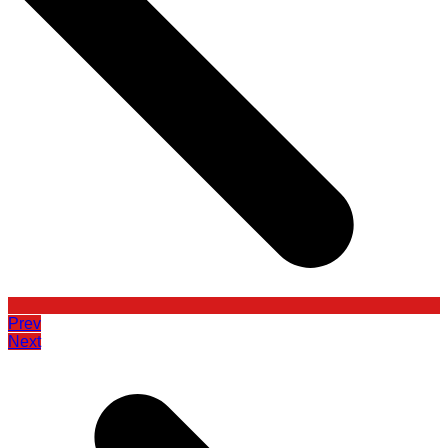
Prev
Next