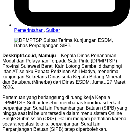
Pemerintahan
,
Sulbar
Deskriptif.co.id, Mamuju
– Kepala Dinas Penanaman
Modal dan Pelayanan Terpadu Satu Pintu (DPMPTSP)
Provinsi Sulawesi Barat, Kain Lotong Sembe, didampingi
Irfan AT selaku Penata Perizinan Ahli Madya, menerima
kunjungan Sekretaris Dinas serta Kepala Bidang Mineral
dan Batubara (Minerba) dari Dinas ESDM, Jumat, 27 Maret
2026.
Pertemuan yang berlangsung di ruang kerja Kepala
DPMPTSP Sulbar tersebut membahas koordinasi terkait
perpanjangan Surat Izin Penambangan Batuan (SIPB) yang
hingga saat ini belum tersedia dalam menu sistem Online
Single Submission (OSS). Hal ini menjadi perhatian karena
secara regulasi teknis, perpanjangan Surat Izin
Perpanjangan Batuan (SIPB) tetap diperbolehkan.