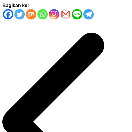
Bagikan ke:
Navigasi
pos