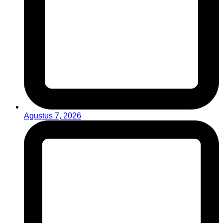
Agustus 7, 2026