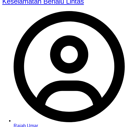
Keselamatan Berlalu Lintas
Rajab Umar