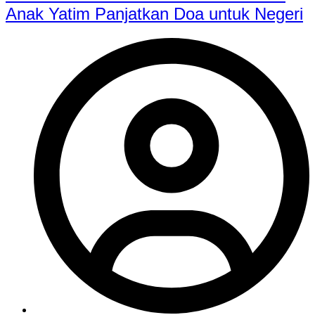
Anak Yatim Panjatkan Doa untuk Negeri