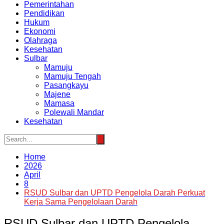
Pemerintahan
Pendidikan
Hukum
Ekonomi
Olahraga
Kesehatan
Sulbar
Mamuju
Mamuju Tengah
Pasangkayu
Majene
Mamasa
Polewali Mandar
Kesehatan
Home
2026
April
8
RSUD Sulbar dan UPTD Pengelola Darah Perkuat
Kerja Sama Pengelolaan Darah
RSUD Sulbar dan UPTD Pengelola