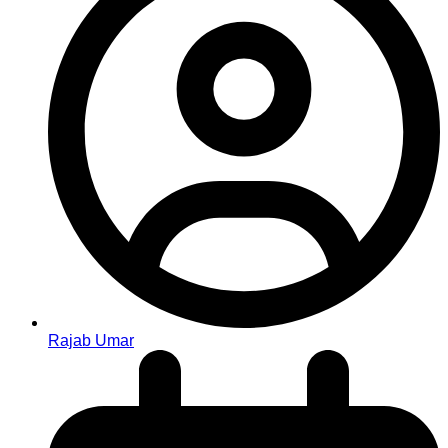
Rajab Umar