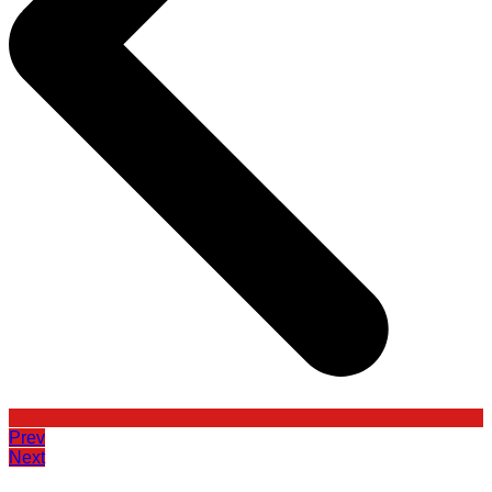
Prev
Next