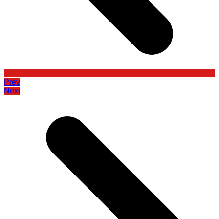
Prev
Next