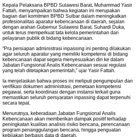
Kepala Pelaksana BPBD Sulawesi Barat, Muhammad Yasir
Fattah, menyampaikan bahwa kegiatan ini merupakan
bagian dari komitmen BPBD Sulbar dalam meningkatkan
profesionalitas aparatur kebencanaan di daerah, sejalan
dengan arahan Gubernur Sulawesi Barat, Suhardi Duka,
untuk terus memperkuat tata kelola pemerintahan dan
pelayanan publik di bidang kebencanaan.
“Pra persiapan administrasi inpassing ini penting dilakukan
agar seluruh aparatur yang memiliki kompetensi di bidang
kebencanaan dapat segera menyesuaikan diri ke dalam
Jabatan Fungsional Analis Kebencanaan sesuai regulasi
yang telah ditetapkan pemerintah,” ujar Yasir Fattah.
Ia menjelaskan bahwa proses ini meliputi pengumpulan dan
verifikasi dokumen administrasi, pemetaan kompetensi
pegawai, serta koordinasi dengan instansi terkait guna
memastikan seluruh persyaratan inpassing dapat terpenuhi
secara tepat.
Menurutnya, keberadaan Jabatan Fungsional Analis
Kebencanaan akan memberikan dampak positif terhadap
peningkatan kualitas analisis risiko bencana, perencanaan
program penanggulangan bencana, hingga penguatan
kebijakan berbasis data di daerah.