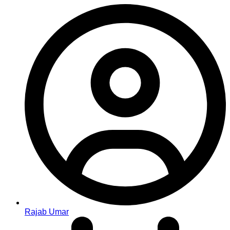
Rajab Umar