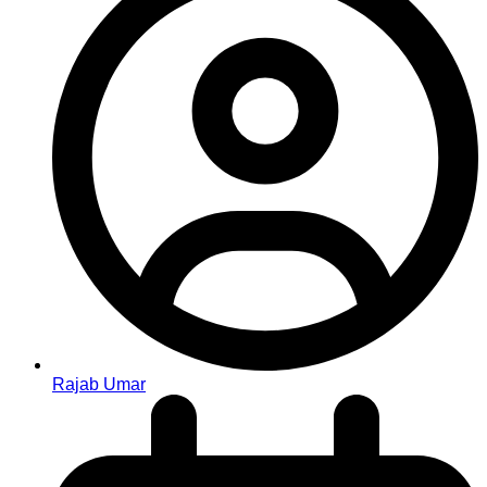
Rajab Umar