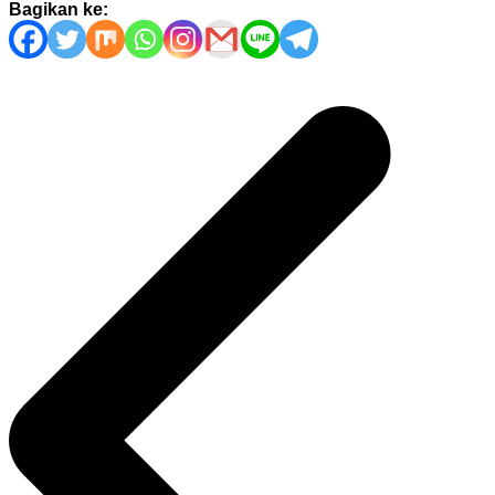
Bagikan ke:
Navigasi
pos