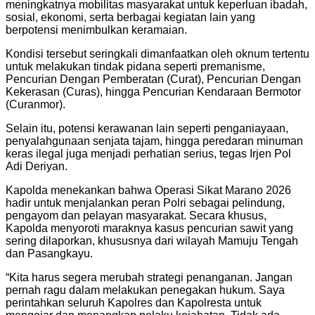
meningkatnya mobilitas masyarakat untuk keperluan ibadah,
sosial, ekonomi, serta berbagai kegiatan lain yang
berpotensi menimbulkan keramaian.
Kondisi tersebut seringkali dimanfaatkan oleh oknum tertentu
untuk melakukan tindak pidana seperti premanisme,
Pencurian Dengan Pemberatan (Curat), Pencurian Dengan
Kekerasan (Curas), hingga Pencurian Kendaraan Bermotor
(Curanmor).
Selain itu, potensi kerawanan lain seperti penganiayaan,
penyalahgunaan senjata tajam, hingga peredaran minuman
keras ilegal juga menjadi perhatian serius, tegas Irjen Pol
Adi Deriyan.
Kapolda menekankan bahwa Operasi Sikat Marano 2026
hadir untuk menjalankan peran Polri sebagai pelindung,
pengayom dan pelayan masyarakat. Secara khusus,
Kapolda menyoroti maraknya kasus pencurian sawit yang
sering dilaporkan, khususnya dari wilayah Mamuju Tengah
dan Pasangkayu.
“Kita harus segera merubah strategi penanganan. Jangan
pernah ragu dalam melakukan penegakan hukum. Saya
perintahkan seluruh Kapolres dan Kapolresta untuk