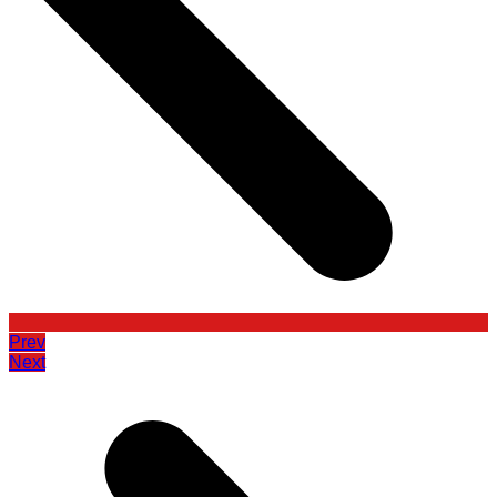
Prev
Next