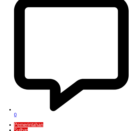
0
Pemerintahan
Sulbar