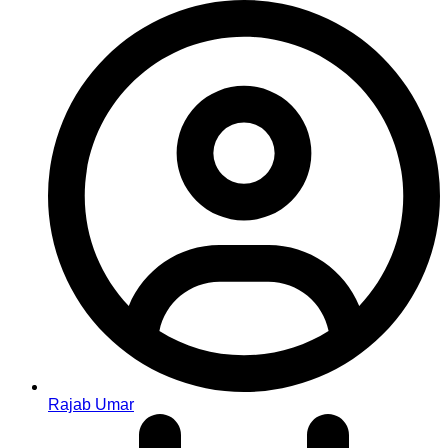
Rajab Umar