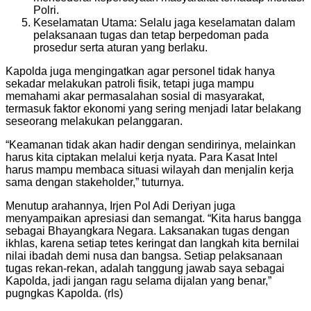
Polri.
Keselamatan Utama: Selalu jaga keselamatan dalam
pelaksanaan tugas dan tetap berpedoman pada
prosedur serta aturan yang berlaku.
Kapolda juga mengingatkan agar personel tidak hanya
sekadar melakukan patroli fisik, tetapi juga mampu
memahami akar permasalahan sosial di masyarakat,
termasuk faktor ekonomi yang sering menjadi latar belakang
seseorang melakukan pelanggaran.
“Keamanan tidak akan hadir dengan sendirinya, melainkan
harus kita ciptakan melalui kerja nyata. Para Kasat Intel
harus mampu membaca situasi wilayah dan menjalin kerja
sama dengan stakeholder,” tuturnya.
Menutup arahannya, Irjen Pol Adi Deriyan juga
menyampaikan apresiasi dan semangat. “Kita harus bangga
sebagai Bhayangkara Negara. Laksanakan tugas dengan
ikhlas, karena setiap tetes keringat dan langkah kita bernilai
nilai ibadah demi nusa dan bangsa. Setiap pelaksanaan
tugas rekan-rekan, adalah tanggung jawab saya sebagai
Kapolda, jadi jangan ragu selama dijalan yang benar,”
pugngkas Kapolda. (rls)