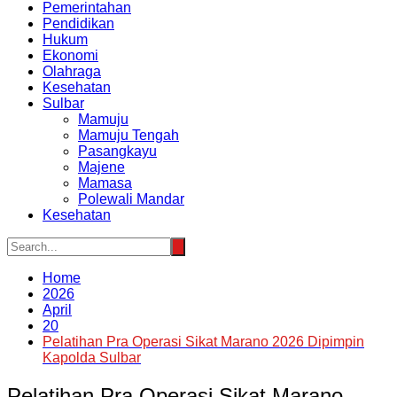
Pemerintahan
Pendidikan
Hukum
Ekonomi
Olahraga
Kesehatan
Sulbar
Mamuju
Mamuju Tengah
Pasangkayu
Majene
Mamasa
Polewali Mandar
Kesehatan
Home
2026
April
20
Pelatihan Pra Operasi Sikat Marano 2026 Dipimpin
Kapolda Sulbar
Pelatihan Pra Operasi Sikat Marano