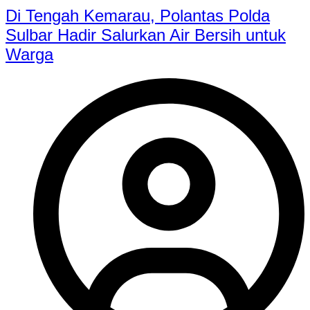
Di Tengah Kemarau, Polantas Polda
Sulbar Hadir Salurkan Air Bersih untuk
Warga