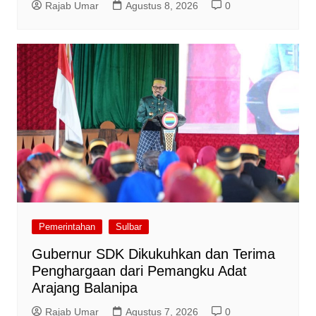
Rajab Umar
Agustus 8, 2026
0
Pemerintahan
Sulbar
Gubernur SDK Dikukuhkan dan Terima
Penghargaan dari Pemangku Adat
Arajang Balanipa
Rajab Umar
Agustus 7, 2026
0