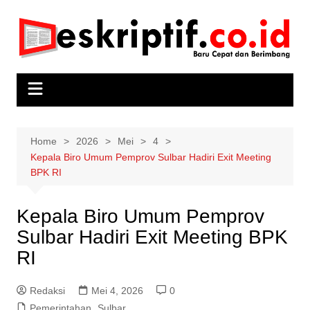
Skip
to
content
Home
2026
Mei
4
Kepala Biro Umum Pemprov Sulbar Hadiri Exit Meeting
BPK RI
Kepala Biro Umum Pemprov
Sulbar Hadiri Exit Meeting BPK
RI
Redaksi
Mei 4, 2026
0
Pemerintahan
,
Sulbar