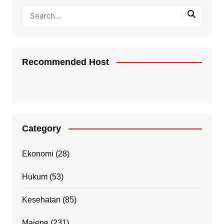
Recommended Host
Category
Ekonomi
(28)
Hukum
(53)
Kesehatan
(85)
Majene
(231)