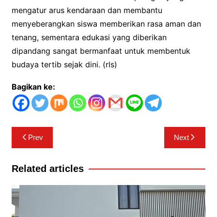
mengatur arus kendaraan dan membantu
menyeberangkan siswa memberikan rasa aman dan
tenang, sementara edukasi yang diberikan
dipandang sangat bermanfaat untuk membentuk
budaya tertib sejak dini. (rls)
Bagikan ke:
Navigasi
Prev
Next
pos
Related articles