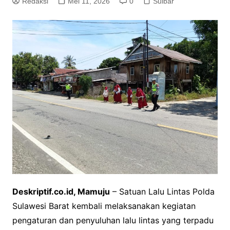
Redaksi
Mei 11, 2026
0
Sulbar
Deskriptif.co.id, Mamuju
– Satuan Lalu Lintas Polda
Sulawesi Barat kembali melaksanakan kegiatan
pengaturan dan penyuluhan lalu lintas yang terpadu