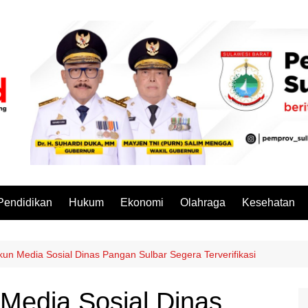
Pendidikan
Hukum
Ekonomi
Olahraga
Kesehatan
un Media Sosial Dinas Pangan Sulbar Segera Terverifikasi
Media Sosial Dinas