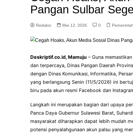
Pangan Sulbar Seger
Redaksi
Mei 12, 2026
0
Pemerinta
Deskriptif.co.id, Mamuju
– Guna memastikan i
dan terpercaya, Dinas Pangan Daerah Provinsi
dengan Dinas Komunikasi, Informatika, Persan
yang berlangsung Senin (11/5/2026) ini bertu
biru pada akun resmi Facebook dan Instagram 
Langkah ini merupakan bagian dari upaya pen
Panca Daya Gubernur Sulawesi Barat, Suhardi 
masyarakat diharapkan dapat lebih mudah men
potensi penyalahgunaan akun palsu yang men