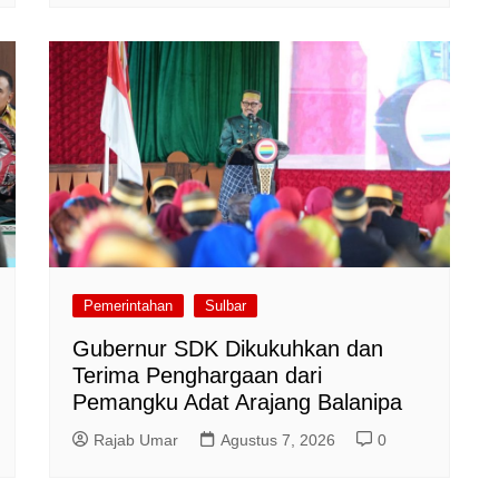
Pemerintahan
Sulbar
Gubernur SDK Dikukuhkan dan
Terima Penghargaan dari
Pemangku Adat Arajang Balanipa
Rajab Umar
Agustus 7, 2026
0