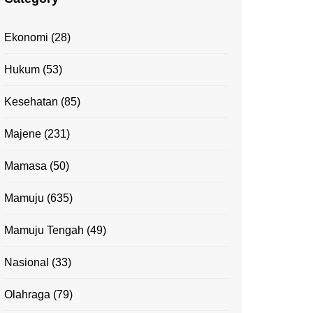
Ekonomi
(28)
Hukum
(53)
Kesehatan
(85)
Majene
(231)
Mamasa
(50)
Mamuju
(635)
Mamuju Tengah
(49)
Nasional
(33)
Olahraga
(79)