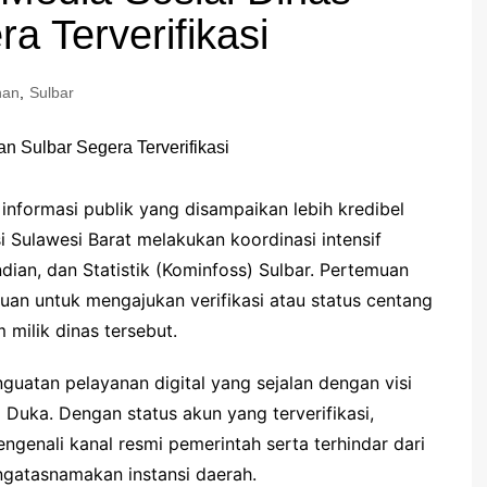
a Terverifikasi
han
,
Sulbar
nformasi publik yang disampaikan lebih kredibel
 Sulawesi Barat melakukan koordinasi intensif
dian, dan Statistik (Kominfoss) Sulbar. Pertemuan
juan untuk mengajukan verifikasi atau status centang
milik dinas tersebut.
guatan pelayanan digital yang sejalan dengan visi
Duka. Dengan status akun yang terverifikasi,
genali kanal resmi pemerintah serta terhindar dari
gatasnamakan instansi daerah.