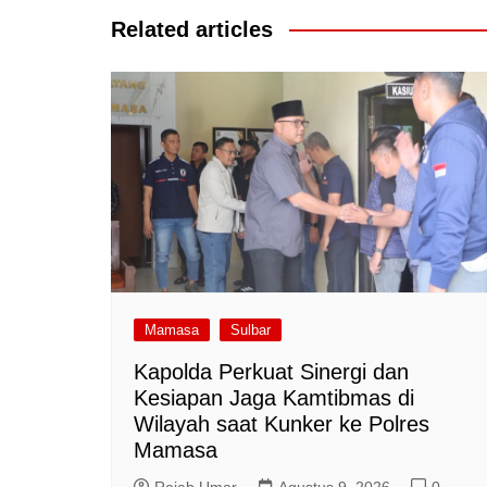
Related articles
Mamasa
Sulbar
Kapolda Perkuat Sinergi dan
Kesiapan Jaga Kamtibmas di
Wilayah saat Kunker ke Polres
Mamasa
Rajab Umar
Agustus 9, 2026
0