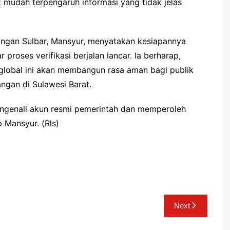
k mudah terpengaruh informasi yang tidak jelas
angan Sulbar, Mansyur, menyatakan kesiapannya
proses verifikasi berjalan lancar. Ia berharap,
global ini akan membangun rasa aman bagi publik
ngan di Sulawesi Barat.
genali akun resmi pemerintah dan memperoleh
p Mansyur. (Rls)
Next