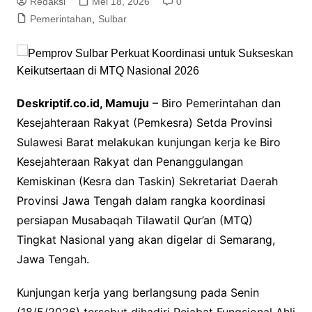
Redaksi
Mei 18, 2026
0
Pemerintahan
,
Sulbar
Deskriptif.co.id, Mamuju
– Biro Pemerintahan dan
Kesejahteraan Rakyat (Pemkesra) Setda Provinsi
Sulawesi Barat melakukan kunjungan kerja ke Biro
Kesejahteraan Rakyat dan Penanggulangan
Kemiskinan (Kesra dan Taskin) Sekretariat Daerah
Provinsi Jawa Tengah dalam rangka koordinasi
persiapan Musabaqah Tilawatil Qur’an (MTQ)
Tingkat Nasional yang akan digelar di Semarang,
Jawa Tengah.
Kunjungan kerja yang berlangsung pada Senin
(18/5/2026) tersebut dihadiri Pejabat Fungsional Ahli