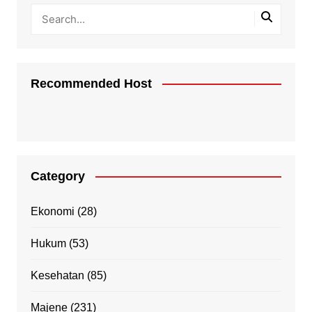
Recommended Host
Category
Ekonomi
(28)
Hukum
(53)
Kesehatan
(85)
Majene
(231)