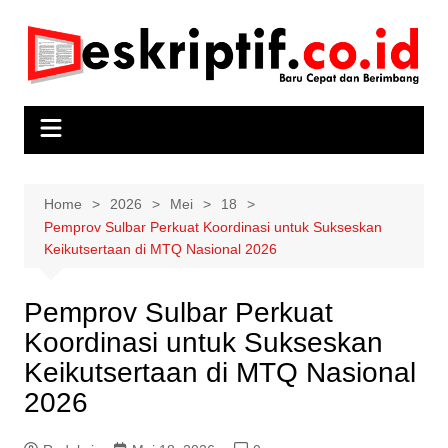
Skip
to
content
Home
2026
Mei
18
Pemprov Sulbar Perkuat Koordinasi untuk Sukseskan
Keikutsertaan di MTQ Nasional 2026
Pemprov Sulbar Perkuat
Koordinasi untuk Sukseskan
Keikutsertaan di MTQ Nasional
2026