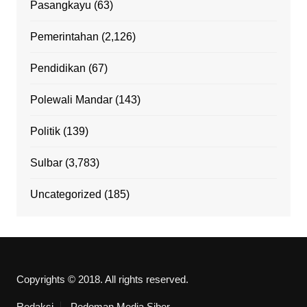
Pasangkayu
(63)
Pemerintahan
(2,126)
Pendidikan
(67)
Polewali Mandar
(143)
Politik
(139)
Sulbar
(3,783)
Uncategorized
(185)
Copyrights © 2018. All rights reserved.
Redaksi
Pedoman Media Siber