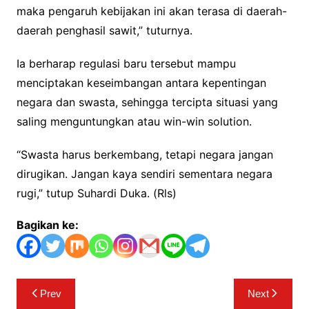
maka pengaruh kebijakan ini akan terasa di daerah-
daerah penghasil sawit,” tuturnya.
Ia berharap regulasi baru tersebut mampu
menciptakan keseimbangan antara kepentingan
negara dan swasta, sehingga tercipta situasi yang
saling menguntungkan atau win-win solution.
“Swasta harus berkembang, tetapi negara jangan
dirugikan. Jangan kaya sendiri sementara negara
rugi,” tutup Suhardi Duka. (Rls)
Bagikan ke:
Navigasi
Prev
Next