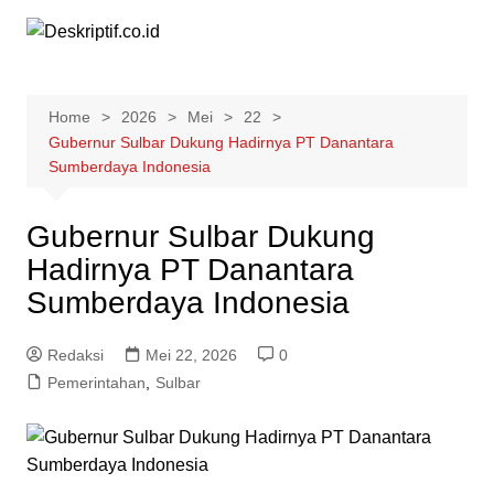
Skip
to
content
Home
2026
Mei
22
Gubernur Sulbar Dukung Hadirnya PT Danantara
Sumberdaya Indonesia
Gubernur Sulbar Dukung
Hadirnya PT Danantara
Sumberdaya Indonesia
Redaksi
Mei 22, 2026
0
Pemerintahan
,
Sulbar