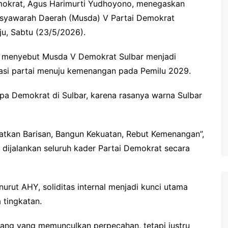
okrat, Agus Harimurti Yudhoyono, menegaskan
usyawarah Daerah (Musda) V Partai Demokrat
ju, Sabtu (23/5/2026).
Y menyebut Musda V Demokrat Sulbar menjadi
si partai menuju kemenangan pada Pemilu 2029.
apa Demokrat di Sulbar, karena rasanya warna Sulbar
tkan Barisan, Bangun Kekuatan, Rebut Kemenangan”,
dijalankan seluruh kader Partai Demokrat secara
urut AHY, soliditas internal menjadi kunci utama
 tingkatan.
uang yang memunculkan perpecahan, tetapi justru