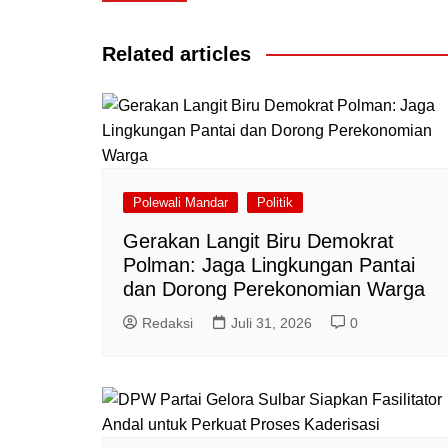
pos
Related articles
Polewali Mandar
Politik
Gerakan Langit Biru Demokrat
Polman: Jaga Lingkungan Pantai
dan Dorong Perekonomian Warga
Redaksi
Juli 31, 2026
0