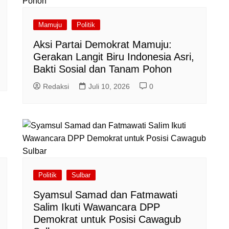
Mamuju
Politik
Aksi Partai Demokrat Mamuju:
Gerakan Langit Biru Indonesia Asri,
Bakti Sosial dan Tanam Pohon
Redaksi
Juli 10, 2026
0
Politik
Sulbar
Syamsul Samad dan Fatmawati
Salim Ikuti Wawancara DPP
Demokrat untuk Posisi Cawagub