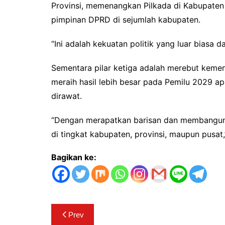
Provinsi, memenangkan Pilkada di Kabupaten
pimpinan DPRD di sejumlah kabupaten.
“Ini adalah kekuatan politik yang luar biasa da
Sementara pilar ketiga adalah merebut keme
meraih hasil lebih besar pada Pemilu 2029 apa
dirawat.
“Dengan merapatkan barisan dan membangun k
di tingkat kabupaten, provinsi, maupun pusat,
Bagikan ke:
Navigasi
Prev