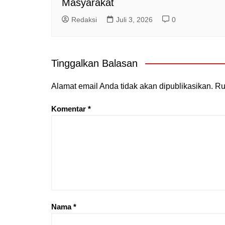
Masyarakat
Redaksi
Juli 3, 2026
0
Tinggalkan Balasan
Alamat email Anda tidak akan dipublikasikan.
Ru
Komentar
*
Nama
*