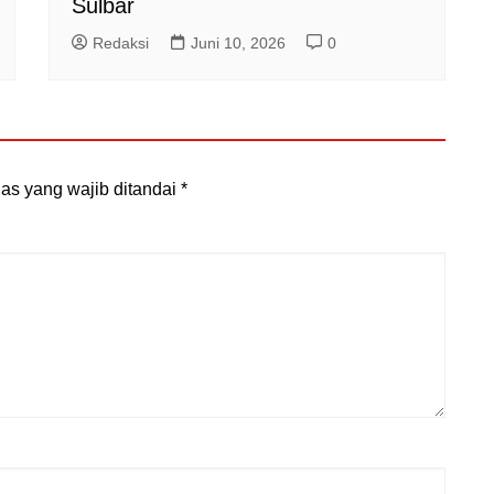
Sulbar
Redaksi
Juni 10, 2026
0
as yang wajib ditandai
*