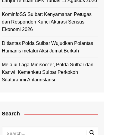
Lanjut Temuan BPK Tuntas 11 Agustus 2026
KominfoSS Sulbar: Kenyamanan Petugas
dan Responden Kunci Akurasi Sensus
Ekonomi 2026
Ditlantas Polda Sulbar Wujudkan Polantas
Humanis melalui Aksi Jumat Berkah
Melalui Laga Minisoccer, Polda Sulbar dan
Kanwil Kemenkeu Sulbar Perkokoh
Silaturahmi Antarinstansi
Search