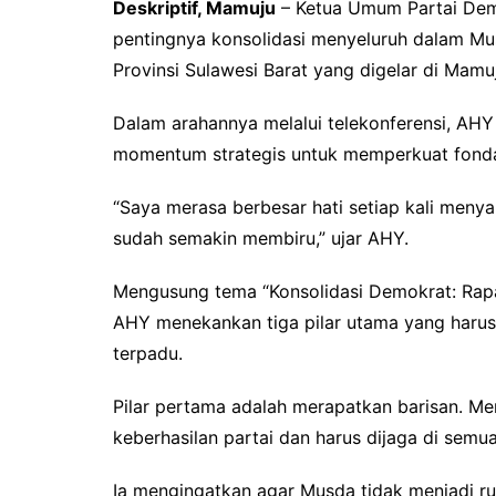
Deskriptif, Mamuju
– Ketua Umum Partai Dem
pentingnya konsolidasi menyeluruh dalam M
Provinsi Sulawesi Barat yang digelar di Mamu
Dalam arahannya melalui telekonferensi, AH
momentum strategis untuk memperkuat fonda
“Saya merasa berbesar hati setiap kali meny
sudah semakin membiru,” ujar AHY.
Mengusung tema “Konsolidasi Demokrat: Rapa
AHY menekankan tiga pilar utama yang harus 
terpadu.
Pilar pertama adalah merapatkan barisan. Men
keberhasilan partai dan harus dijaga di semua
Ia mengingatkan agar Musda tidak menjadi r