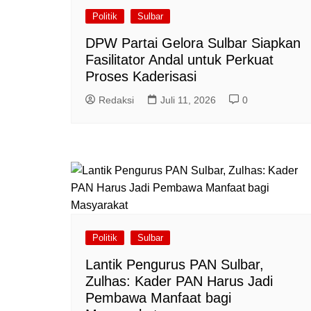
Politik
Sulbar
DPW Partai Gelora Sulbar Siapkan
Fasilitator Andal untuk Perkuat
Proses Kaderisasi
Redaksi
Juli 11, 2026
0
Politik
Sulbar
Lantik Pengurus PAN Sulbar,
Zulhas: Kader PAN Harus Jadi
Pembawa Manfaat bagi