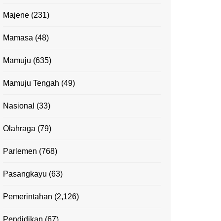
Majene
(231)
Mamasa
(48)
Mamuju
(635)
Mamuju Tengah
(49)
Nasional
(33)
Olahraga
(79)
Parlemen
(768)
Pasangkayu
(63)
Pemerintahan
(2,126)
Pendidikan
(67)