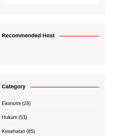
Recommended Host
Category
Ekonomi
(28)
Hukum
(53)
Kesehatan
(85)