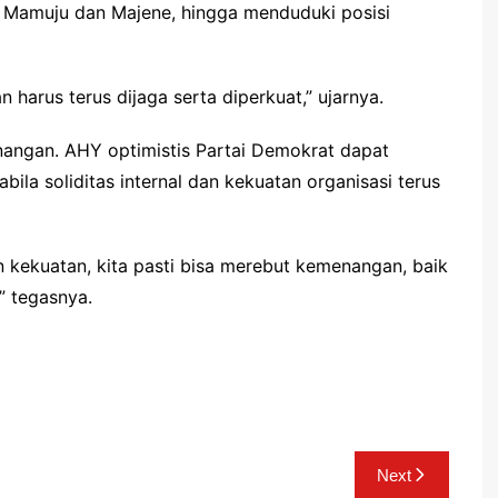
 Mamuju dan Majene, hingga menduduki posisi
n harus terus dijaga serta diperkuat,” ujarnya.
nangan. AHY optimistis Partai Demokrat dapat
bila soliditas internal dan kekuatan organisasi terus
ekuatan, kita pasti bisa merebut kemenangan, baik
” tegasnya.
Next