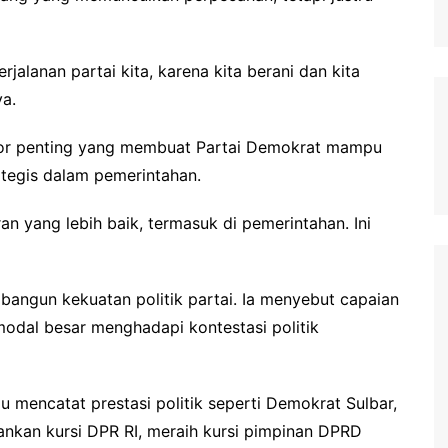
alanan partai kita, karena kita berani dan kita
ya.
tor penting yang membuat Partai Demokrat mampu
tegis dalam pemerintahan.
n yang lebih baik, termasuk di pemerintahan. Ini
angun kekuatan politik partai. Ia menyebut capaian
modal besar menghadapi kontestasi politik
mencatat prestasi politik seperti Demokrat Sulbar,
nkan kursi DPR RI, meraih kursi pimpinan DPRD