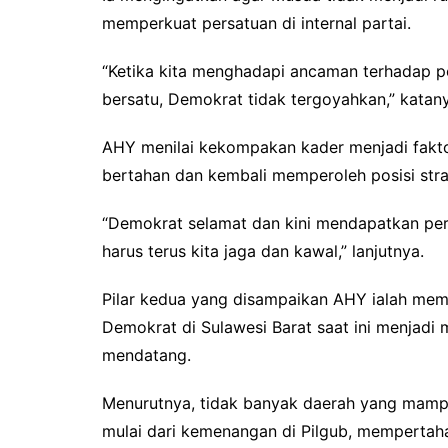
memperkuat persatuan di internal partai.
“Ketika kita menghadapi ancaman terhadap perj
bersatu, Demokrat tidak tergoyahkan,” katan
AHY menilai kekompakan kader menjadi fak
bertahan dan kembali memperoleh posisi stra
“Demokrat selamat dan kini mendapatkan pera
harus terus kita jaga dan kawal,” lanjutnya.
Pilar kedua yang disampaikan AHY ialah memb
Demokrat di Sulawesi Barat saat ini menjadi 
mendatang.
Menurutnya, tidak banyak daerah yang mampu 
mulai dari kemenangan di Pilgub, mempertaha