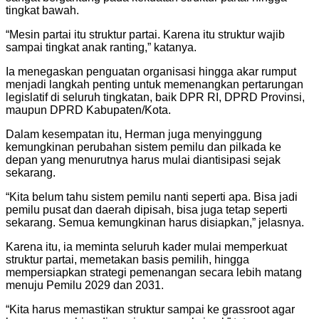
tingkat bawah.
“Mesin partai itu struktur partai. Karena itu struktur wajib
sampai tingkat anak ranting,” katanya.
Ia menegaskan penguatan organisasi hingga akar rumput
menjadi langkah penting untuk memenangkan pertarungan
legislatif di seluruh tingkatan, baik DPR RI, DPRD Provinsi,
maupun DPRD Kabupaten/Kota.
Dalam kesempatan itu, Herman juga menyinggung
kemungkinan perubahan sistem pemilu dan pilkada ke
depan yang menurutnya harus mulai diantisipasi sejak
sekarang.
“Kita belum tahu sistem pemilu nanti seperti apa. Bisa jadi
pemilu pusat dan daerah dipisah, bisa juga tetap seperti
sekarang. Semua kemungkinan harus disiapkan,” jelasnya.
Karena itu, ia meminta seluruh kader mulai memperkuat
struktur partai, memetakan basis pemilih, hingga
mempersiapkan strategi pemenangan secara lebih matang
menuju Pemilu 2029 dan 2031.
“Kita harus memastikan struktur sampai ke grassroot agar