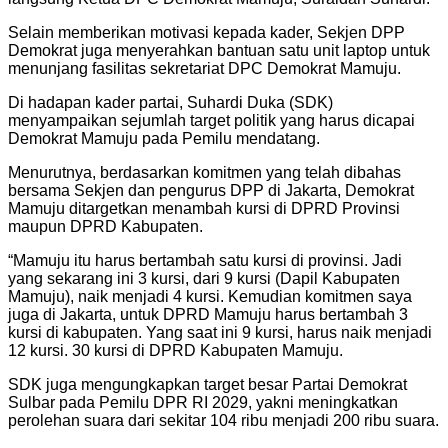
Selain memberikan motivasi kepada kader, Sekjen DPP
Demokrat juga menyerahkan bantuan satu unit laptop untuk
menunjang fasilitas sekretariat DPC Demokrat Mamuju.
Di hadapan kader partai, Suhardi Duka (SDK)
menyampaikan sejumlah target politik yang harus dicapai
Demokrat Mamuju pada Pemilu mendatang.
Menurutnya, berdasarkan komitmen yang telah dibahas
bersama Sekjen dan pengurus DPP di Jakarta, Demokrat
Mamuju ditargetkan menambah kursi di DPRD Provinsi
maupun DPRD Kabupaten.
“Mamuju itu harus bertambah satu kursi di provinsi. Jadi
yang sekarang ini 3 kursi, dari 9 kursi (Dapil Kabupaten
Mamuju), naik menjadi 4 kursi. Kemudian komitmen saya
juga di Jakarta, untuk DPRD Mamuju harus bertambah 3
kursi di kabupaten. Yang saat ini 9 kursi, harus naik menjadi
12 kursi. 30 kursi di DPRD Kabupaten Mamuju.
SDK juga mengungkapkan target besar Partai Demokrat
Sulbar pada Pemilu DPR RI 2029, yakni meningkatkan
perolehan suara dari sekitar 104 ribu menjadi 200 ribu suara.