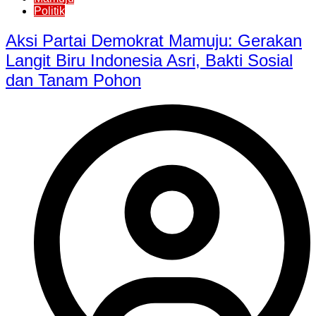
Politik
Aksi Partai Demokrat Mamuju: Gerakan
Langit Biru Indonesia Asri, Bakti Sosial
dan Tanam Pohon