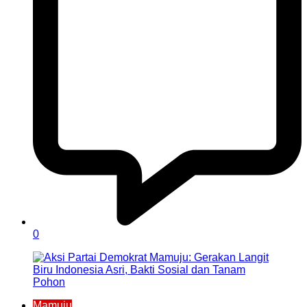
0
Mamuju