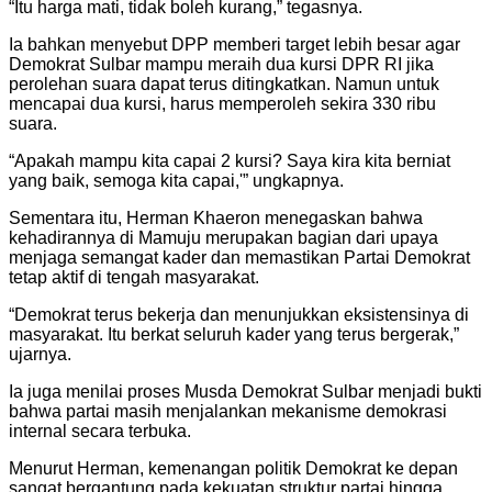
“Itu harga mati, tidak boleh kurang,” tegasnya.
Ia bahkan menyebut DPP memberi target lebih besar agar
Demokrat Sulbar mampu meraih dua kursi DPR RI jika
perolehan suara dapat terus ditingkatkan. Namun untuk
mencapai dua kursi, harus memperoleh sekira 330 ribu
suara.
“Apakah mampu kita capai 2 kursi? Saya kira kita berniat
yang baik, semoga kita capai,'” ungkapnya.
Sementara itu, Herman Khaeron menegaskan bahwa
kehadirannya di Mamuju merupakan bagian dari upaya
menjaga semangat kader dan memastikan Partai Demokrat
tetap aktif di tengah masyarakat.
“Demokrat terus bekerja dan menunjukkan eksistensinya di
masyarakat. Itu berkat seluruh kader yang terus bergerak,”
ujarnya.
Ia juga menilai proses Musda Demokrat Sulbar menjadi bukti
bahwa partai masih menjalankan mekanisme demokrasi
internal secara terbuka.
Menurut Herman, kemenangan politik Demokrat ke depan
sangat bergantung pada kekuatan struktur partai hingga