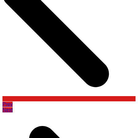
Prev
Next