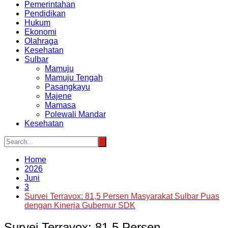
Pemerintahan
Pendidikan
Hukum
Ekonomi
Olahraga
Kesehatan
Sulbar
Mamuju
Mamuju Tengah
Pasangkayu
Majene
Mamasa
Polewali Mandar
Kesehatan
Home
2026
Juni
3
Survei Terravox: 81,5 Persen Masyarakat Sulbar Puas
dengan Kinerja Gubernur SDK
Survei Terravox: 81,5 Persen