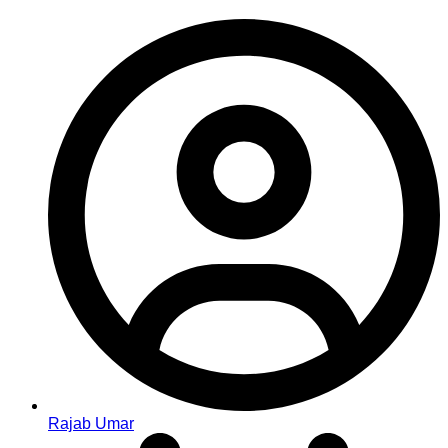
Rajab Umar