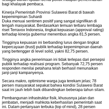
bagi khalayak pembaca.
Kinerja Pemerintah Provinsi Sulawesi Barat di bawah
kepemimpinan Suhardi
Duka menuai sentimen positif yang sangat signifikan di
tengah masyarakat. Berdasarkan temuan terbaru lembaga
riset Terravox Indonesia, tingkat kepuasan (approval rating)
terhadap kinerja gubernur menembus angka 81,5 persen.
Tingginya kepuasan ini berbanding lurus dengan tingkat
kepercayaan (trust) publik terhadap kepemimpinan daerah
yang bertengger di level solid, yakni 82,75 persen.
Tingginya angka penerimaan ini tidak terlepas dari persepsi
publik terhadap realisasi program. Sebanyak 72,75 persen
responden menilai petahana telah berhasil menunaikan
janji-janji kampanyenya.
Secara makro, optimisme warga juga terekam jelas; 78
persen masyarakat sepakat bahwa kondisi Sulawesi Barat
saat ini jauh lebih baik dibandingkan beberapa tahun silam.
Pembangunan infrastruktur fisik, khususnya jalan dan
jembatan, menjadi mahkota keberhasilan pemerintah saat
ini. Dalam pertanyaan terbuka (top of mind), 28 persen