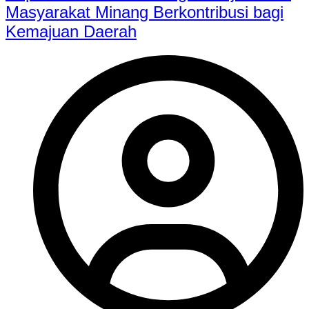
Masyarakat Minang Berkontribusi bagi
Kemajuan Daerah