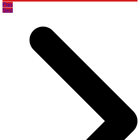
Prev
Next