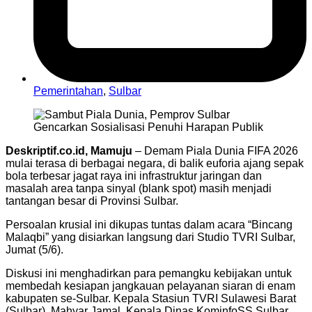
Pemerintahan
,
Sulbar
Deskriptif.co.id, Mamuju
– Demam Piala Dunia FIFA 2026
mulai terasa di berbagai negara, di balik euforia ajang sepak
bola terbesar jagat raya ini infrastruktur jaringan dan
masalah area tanpa sinyal (blank spot) masih menjadi
tantangan besar di Provinsi Sulbar.
Persoalan krusial ini dikupas tuntas dalam acara “Bincang
Malaqbi” yang disiarkan langsung dari Studio TVRI Sulbar,
Jumat (5/6).
Diskusi ini menghadirkan para pemangku kebijakan untuk
membedah kesiapan jangkauan pelayanan siaran di enam
kabupaten se-Sulbar. Kepala Stasiun TVRI Sulawesi Barat
(Sulbar), Mahyar Jamal, Kepala Dinas KominfoSS Sulbar