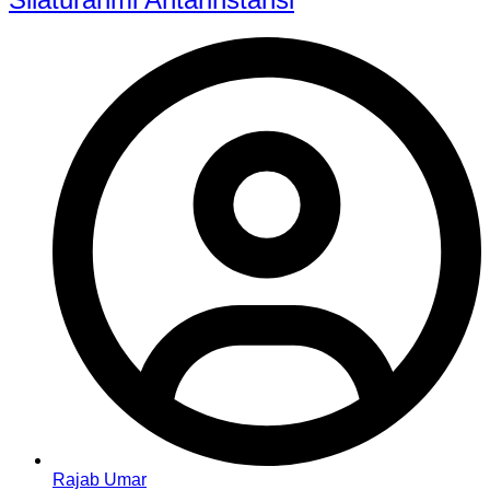
Rajab Umar