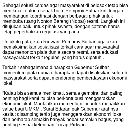
Sebagai solusi cerdas agar masyarakat di pelosok tetap bisa
menikmati euforia sepak bola, Pemprov Sulbar kini tengah
membangun koordinasi dengan berbagai pihak untuk
membuka ruang Nonton Bareng (Nobar) resmi. Langkah ini
ditujukan baik untuk pihak swasta, dengan catatan harus
tetap peperhatikan regulasi yang ada.
Untuk itu pula, kata Ridwan, Pemprov Sulbar juga akan
memaksimalkan sosialisasi terkait cara agar masyarakat
dapat menonton piala dunia secara resmi, serta edukasi
masayarakat terkait regulasi yang harus dipatuhi.
Terkahir sebagaimana diharapkan Gubernur Sulbar,
momentum piala dunia diharapkan dapat disaksikan seluruh
masyarakat serta dapat mendorong pemberdayaan ekonomi
lokal.
“Kalau bisa semua menikmati, semua gembira, dan paling
penting bagi kami itu bisa berkontribusi menggerakkan
ekonomi lokal. Manfaatkan momentum ini untuk menaikkan
value bagi UMKM,. Surat Edaran pak Gubernur arahnya
kesitu; disamping tertib juga menggerakkan ekonomi lokal
dan berharap semakin banyak nobar semakin bagus, yang
penting sesuai ketentuan,” ucap Ridwan.