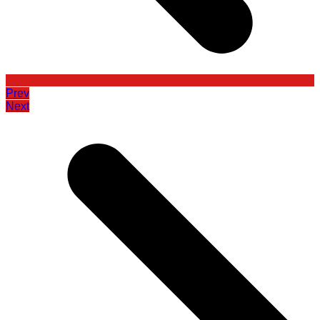
Prev
Next