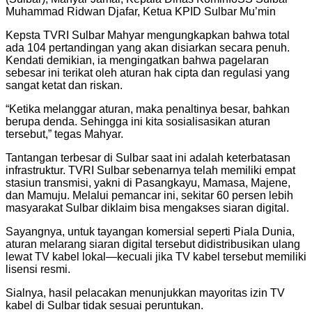
Muhammad Ridwan Djafar, Ketua KPID Sulbar Mu’min
Kepsta TVRI Sulbar Mahyar mengungkapkan bahwa total
ada 104 pertandingan yang akan disiarkan secara penuh.
Kendati demikian, ia mengingatkan bahwa pagelaran
sebesar ini terikat oleh aturan hak cipta dan regulasi yang
sangat ketat dan riskan.
“Ketika melanggar aturan, maka penaltinya besar, bahkan
berupa denda. Sehingga ini kita sosialisasikan aturan
tersebut,” tegas Mahyar.
Tantangan terbesar di Sulbar saat ini adalah keterbatasan
infrastruktur. TVRI Sulbar sebenarnya telah memiliki empat
stasiun transmisi, yakni di Pasangkayu, Mamasa, Majene,
dan Mamuju. Melalui pemancar ini, sekitar 60 persen lebih
masyarakat Sulbar diklaim bisa mengakses siaran digital.
Sayangnya, untuk tayangan komersial seperti Piala Dunia,
aturan melarang siaran digital tersebut didistribusikan ulang
lewat TV kabel lokal—kecuali jika TV kabel tersebut memiliki
lisensi resmi.
Sialnya, hasil pelacakan menunjukkan mayoritas izin TV
kabel di Sulbar tidak sesuai peruntukan.