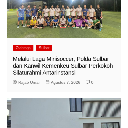
Olahraga
Sulbar
Melalui Laga Minisoccer, Polda Sulbar
dan Kanwil Kemenkeu Sulbar Perkokoh
Silaturahmi Antarinstansi
Rajab Umar
Agustus 7, 2026
0