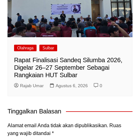
Olahraga
Sulbar
Rapat Finalisasi Sandeq Silumba 2026,
Digelar 26–27 September Sebagai
Rangkaian HUT Sulbar
Rajab Umar
Agustus 6, 2026
0
Tinggalkan Balasan
Alamat email Anda tidak akan dipublikasikan.
Ruas
yang wajib ditandai
*