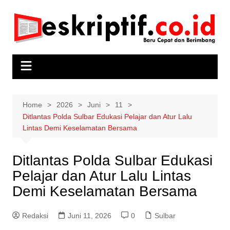
Skip
to
content
Home
2026
Juni
11
Ditlantas Polda Sulbar Edukasi Pelajar dan Atur Lalu
Lintas Demi Keselamatan Bersama
Ditlantas Polda Sulbar Edukasi
Pelajar dan Atur Lalu Lintas
Demi Keselamatan Bersama
Redaksi
Juni 11, 2026
0
Sulbar