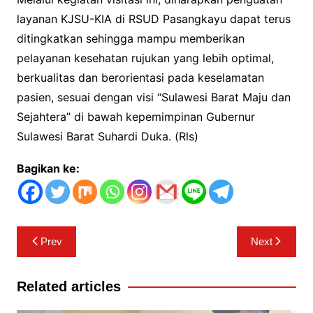
layanan KJSU-KIA di RSUD Pasangkayu dapat terus
ditingkatkan sehingga mampu memberikan
pelayanan kesehatan rujukan yang lebih optimal,
berkualitas dan berorientasi pada keselamatan
pasien, sesuai dengan visi “Sulawesi Barat Maju dan
Sejahtera” di bawah kepemimpinan Gubernur
Sulawesi Barat Suhardi Duka. (Rls)
Bagikan ke:
Navigasi
Prev
Next
pos
Related articles