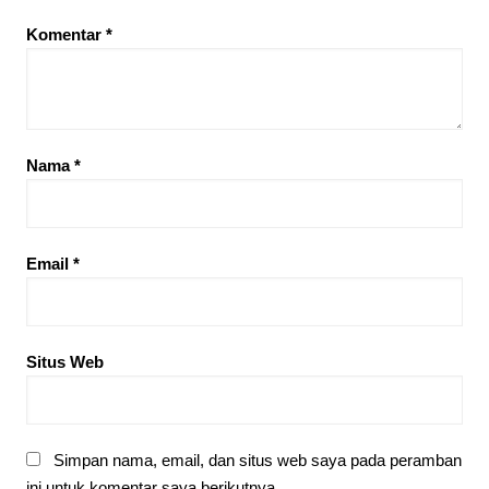
Komentar
*
Nama
*
Email
*
Situs Web
Simpan nama, email, dan situs web saya pada peramban
ini untuk komentar saya berikutnya.