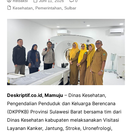
Redaksi
Juni 11, 2026
0
Kesehatan
,
Pemerintahan
,
Sulbar
Deskriptif.co.id, Mamuju
– Dinas Kesehatan,
Pengendalian Penduduk dan Keluarga Berencana
(DKPPKB) Provinsi Sulawesi Barat bersama tim dari
Dinas Kesehatan kabupaten melaksanakan Visitasi
Layanan Kanker, Jantung, Stroke, Uronefrologi,