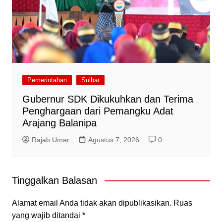
Pemerintahan
Sulbar
Gubernur SDK Dikukuhkan dan Terima
Penghargaan dari Pemangku Adat
Arajang Balanipa
Rajab Umar
Agustus 7, 2026
0
Tinggalkan Balasan
Alamat email Anda tidak akan dipublikasikan.
Ruas
yang wajib ditandai
*