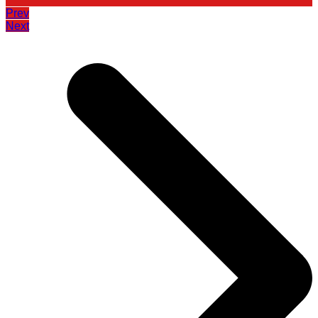
Prev
Next