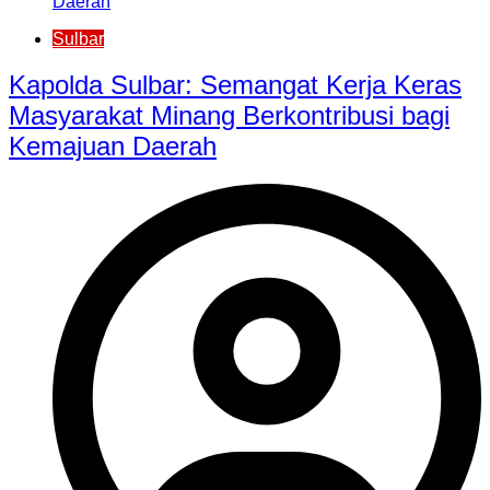
Sulbar
Kapolda Sulbar: Semangat Kerja Keras
Masyarakat Minang Berkontribusi bagi
Kemajuan Daerah