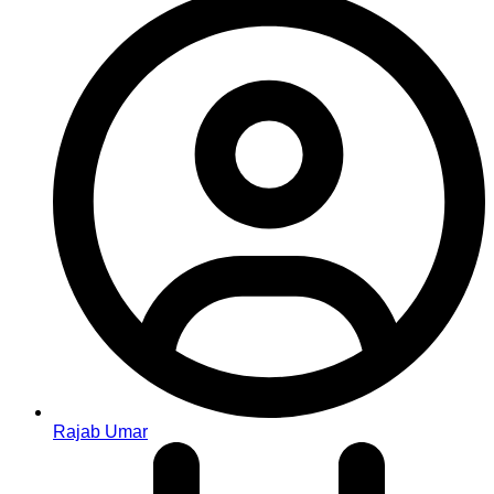
Rajab Umar