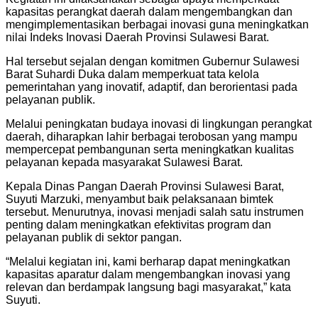
kapasitas perangkat daerah dalam mengembangkan dan
mengimplementasikan berbagai inovasi guna meningkatkan
nilai Indeks Inovasi Daerah Provinsi Sulawesi Barat.
Hal tersebut sejalan dengan komitmen Gubernur Sulawesi
Barat Suhardi Duka dalam memperkuat tata kelola
pemerintahan yang inovatif, adaptif, dan berorientasi pada
pelayanan publik.
Melalui peningkatan budaya inovasi di lingkungan perangkat
daerah, diharapkan lahir berbagai terobosan yang mampu
mempercepat pembangunan serta meningkatkan kualitas
pelayanan kepada masyarakat Sulawesi Barat.
Kepala Dinas Pangan Daerah Provinsi Sulawesi Barat,
Suyuti Marzuki, menyambut baik pelaksanaan bimtek
tersebut. Menurutnya, inovasi menjadi salah satu instrumen
penting dalam meningkatkan efektivitas program dan
pelayanan publik di sektor pangan.
“Melalui kegiatan ini, kami berharap dapat meningkatkan
kapasitas aparatur dalam mengembangkan inovasi yang
relevan dan berdampak langsung bagi masyarakat,” kata
Suyuti.