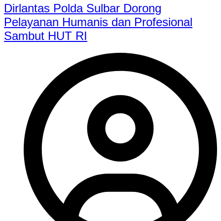
Dirlantas Polda Sulbar Dorong
Pelayanan Humanis dan Profesional
Sambut HUT RI