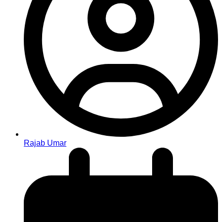
Rajab Umar