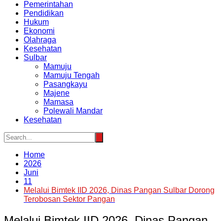
Pemerintahan
Pendidikan
Hukum
Ekonomi
Olahraga
Kesehatan
Sulbar
Mamuju
Mamuju Tengah
Pasangkayu
Majene
Mamasa
Polewali Mandar
Kesehatan
Home
2026
Juni
11
Melalui Bimtek IID 2026, Dinas Pangan Sulbar Dorong
Terobosan Sektor Pangan
Melalui Bimtek IID 2026, Dinas Pangan