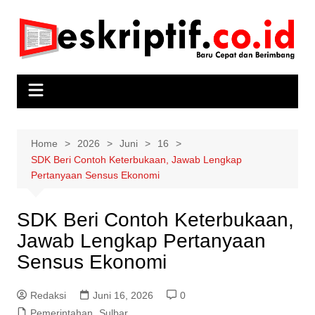
Skip
to
content
Home
2026
Juni
16
SDK Beri Contoh Keterbukaan, Jawab Lengkap
Pertanyaan Sensus Ekonomi
SDK Beri Contoh Keterbukaan,
Jawab Lengkap Pertanyaan
Sensus Ekonomi
Redaksi
Juni 16, 2026
0
Pemerintahan
,
Sulbar