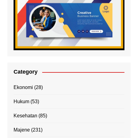
Category
Ekonomi
(28)
Hukum
(53)
Kesehatan
(85)
Majene
(231)