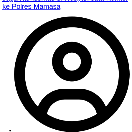
ke Polres Mamasa