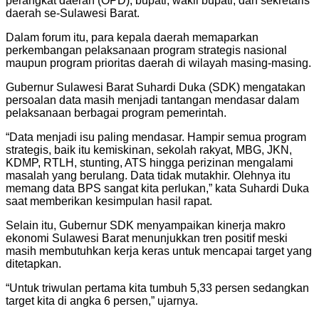
perangkat daerah (OPD), bupati, wakil bupati, dan sekretaris
daerah se-Sulawesi Barat.
Dalam forum itu, para kepala daerah memaparkan
perkembangan pelaksanaan program strategis nasional
maupun program prioritas daerah di wilayah masing-masing.
Gubernur Sulawesi Barat Suhardi Duka (SDK) mengatakan
persoalan data masih menjadi tantangan mendasar dalam
pelaksanaan berbagai program pemerintah.
“Data menjadi isu paling mendasar. Hampir semua program
strategis, baik itu kemiskinan, sekolah rakyat, MBG, JKN,
KDMP, RTLH, stunting, ATS hingga perizinan mengalami
masalah yang berulang. Data tidak mutakhir. Olehnya itu
memang data BPS sangat kita perlukan,” kata Suhardi Duka
saat memberikan kesimpulan hasil rapat.
Selain itu, Gubernur SDK menyampaikan kinerja makro
ekonomi Sulawesi Barat menunjukkan tren positif meski
masih membutuhkan kerja keras untuk mencapai target yang
ditetapkan.
“Untuk triwulan pertama kita tumbuh 5,33 persen sedangkan
target kita di angka 6 persen,” ujarnya.