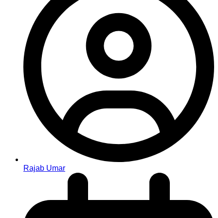
Rajab Umar