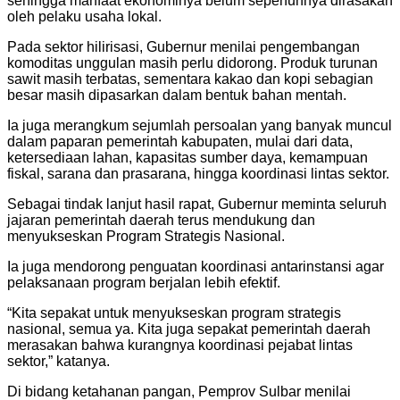
sehingga manfaat ekonominya belum sepenuhnya dirasakan
oleh pelaku usaha lokal.
Pada sektor hilirisasi, Gubernur menilai pengembangan
komoditas unggulan masih perlu didorong. Produk turunan
sawit masih terbatas, sementara kakao dan kopi sebagian
besar masih dipasarkan dalam bentuk bahan mentah.
Ia juga merangkum sejumlah persoalan yang banyak muncul
dalam paparan pemerintah kabupaten, mulai dari data,
ketersediaan lahan, kapasitas sumber daya, kemampuan
fiskal, sarana dan prasarana, hingga koordinasi lintas sektor.
Sebagai tindak lanjut hasil rapat, Gubernur meminta seluruh
jajaran pemerintah daerah terus mendukung dan
menyukseskan Program Strategis Nasional.
Ia juga mendorong penguatan koordinasi antarinstansi agar
pelaksanaan program berjalan lebih efektif.
“Kita sepakat untuk menyukseskan program strategis
nasional, semua ya. Kita juga sepakat pemerintah daerah
merasakan bahwa kurangnya koordinasi pejabat lintas
sektor,” katanya.
Di bidang ketahanan pangan, Pemprov Sulbar menilai