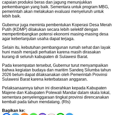
capaian produksi beras dan jagung menunjukkan
perkembangan yang baik. Sementara untuk program MBG,
pemerintah akan melakukan evaluasi menyeluruh untuk
lebih baik.
Gubernur juga meminta pembentukan Koperasi Desa Merah
Putih (KDMP) dilakukan secara lebih selektif dengan
mempertimbangkan potensi ekonomi masing-masing desa
agar keberlanjutan usaha dapat terjaga.
Selain itu, kebutuhan pembangunan rumah sehat dan layak
huni masih menjadi perhatian karena masih dirasakan
kurang di seluruh kabupaten di Sulawesi Barat.
Pada kesempatan tersebut, Gubernur turut menyampaikan
bahwa kegiatan budaya dan maritim Sandeq Silumba tahun
2026 belum dapat dilaksanakan oleh Pemerintah Provinsi
Sulawesi Barat karena keterbatasan anggaran.
Pelaksanaannya tahun ini diserahkan kepada Kabupaten
Majene dan Kabupaten Polewali Mandar dalam skala lokal,
sementara penyelenggaraan tingkat provinsi direncanakan
kembali pada tahun mendatang. (Rls)
Bagikan ke: