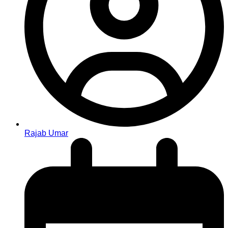
Rajab Umar