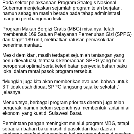
Pada sektor pelaksanaan Program Strategis Nasional,
Gubernur menjelaskan sejumlah program telah berjalan,
namun sebagian masih berada pada tahap administrasi
maupun pembangunan fisik.
Program Makan Bergizi Gratis (MBG) misalnya, telah
membentuk 169 Satuan Pelayanan Pemenuhan Gizi (SPPG)
dari target 189 unit, melibatkan ratusan pemasok dan
penerima manfaat.
Meski demikian, masih terdapat sejumlah tantangan yang
perlu dievaluasi, termasuk keberadaan SPPG yang belum
beroperasi optimal serta keterlibatan penyedia bahan baku
lokal dalam rantai pasok program tersebut.
“Mungkin juga kita akan memberikan evaluasi bahwa untuk
3 T tidak usah dibuat SPPG langsung saja ke sekolah,”
jelasnya.
Menurutnya, berbagai program prioritas daerah juga telah
bergerak, namun belum sepenuhnya membentuk rantai nilai
ekonomi yang kuat di Sulawesi Barat.
Permintaan pangan meningkat melalui program MBG, tetapi
sebagian bahan baku masih dipasok dari luar daerah