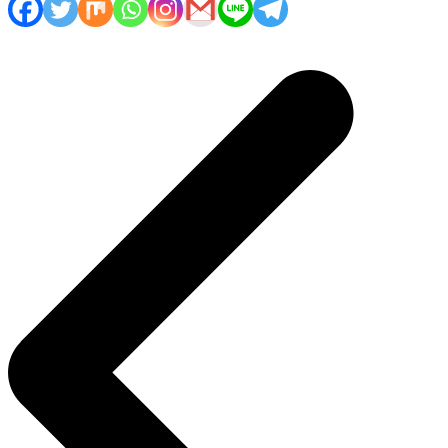
Navigasi
pos