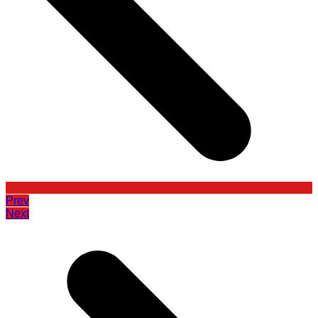
Prev
Next