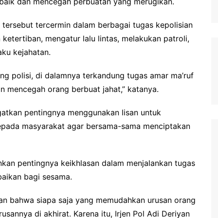
 baik dan mencegah perbuatan yang merugikan.
i tersebut tercermin dalam berbagai tugas kepolisian
ketertiban, mengatur lalu lintas, melakukan patroli,
ku kejahatan.
ang polisi, di dalamnya terkandung tugas amar ma’ruf
n mencegah orang berbuat jahat,” katanya.
ingatkan pentingnya menggunakan lisan untuk
kepada masyarakat agar bersama-sama menciptakan
nkan pentingnya keikhlasan dalam menjalankan tugas
aikan bagi sesama.
san bahwa siapa saja yang memudahkan urusan orang
sannya di akhirat. Karena itu, Irjen Pol Adi Deriyan