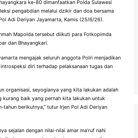
ayangkara ke-80 dimanfaatkan Polda Sulawesi
efleksi pengabdian melalui dzikir dan doa bersama
Pol Adi Deriyan Jayamarta, Kamis (25/6/26).
ahmah Mapolda tersebut diikuti para Fotkopimda
bar dan Bhayangkari.
yamarta mengajak seluruh anggota Polri menjadikan
ntrospeksi diri terhadap pelaksanaan tugas dan
un organisasi, seyogianya yang kita lakukan adalah
ng kurang baik yang pernah kita lakukan untuk
tahun berikutnya,” tutur Irjen Pol Adi Deriyan
a sejalan dengan nilai-nilai amar ma’ruf nahi