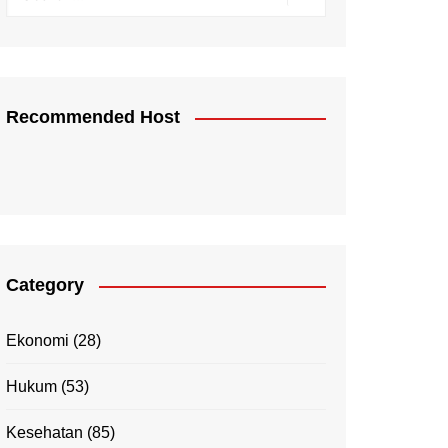
Recommended Host
Category
Ekonomi
(28)
Hukum
(53)
Kesehatan
(85)