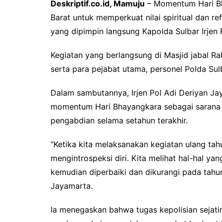
Deskriptif.co.id, Mamuju
– Momentum Hari Bh
Barat untuk memperkuat nilai spiritual dan r
yang dipimpin langsung Kapolda Sulbar Irjen 
Kegiatan yang berlangsung di Masjid jabal R
serta para pejabat utama, personel Polda Sul
Dalam sambutannya, Irjen Pol Adi Deriyan Ja
momentum Hari Bhayangkara sebagai sarana i
pengabdian selama setahun terakhir.
“Ketika kita melaksanakan kegiatan ulang tah
mengintrospeksi diri. Kita melihat hal-hal ya
kemudian diperbaiki dan dikurangi pada tahun-
Jayamarta.
Ia menegaskan bahwa tugas kepolisian sejatiny