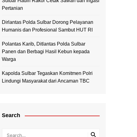
Sulbar Hadiri Rakor Cetak Sawah dan Irigasi
Pertanian
Dirlantas Polda Sulbar Dorong Pelayanan
Humanis dan Profesional Sambut HUT RI
Polantas Karib, Ditlantas Polda Sulbar
Panen dan Berbagi Hasil Kebun kepada
Warga
Kapolda Sulbar Tegaskan Komitmen Polri
Lindungi Masyarakat dari Ancaman TBC
Search