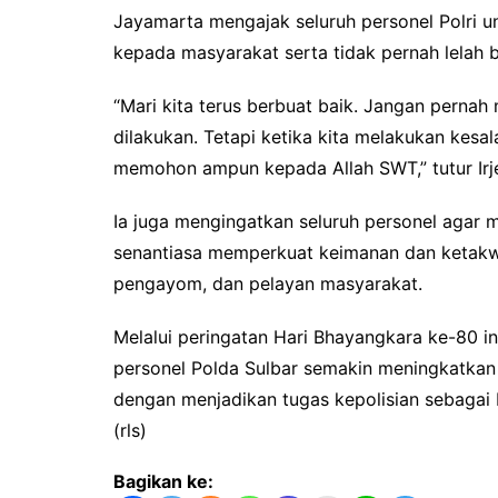
Jayamarta mengajak seluruh personel Polri u
kepada masyarakat serta tidak pernah lelah b
“Mari kita terus berbuat baik. Jangan pernah
dilakukan. Tetapi ketika kita melakukan kesala
memohon ampun kepada Allah SWT,” tutur Irj
Ia juga mengingatkan seluruh personel agar m
senantiasa memperkuat keimanan dan ketakw
pengayom, dan pelayan masyarakat.
Melalui peringatan Hari Bhayangkara ke-80 in
personel Polda Sulbar semakin meningkatkan
dengan menjadikan tugas kepolisian sebagai
(rls)
Bagikan ke: