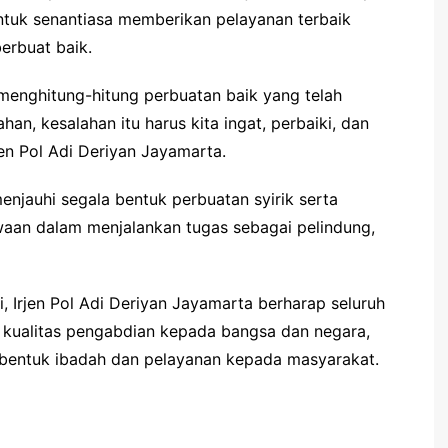
ntuk senantiasa memberikan pelayanan terbaik
erbuat baik.
 menghitung-hitung perbuatan baik yang telah
han, kesalahan itu harus kita ingat, perbaiki, dan
en Pol Adi Deriyan Jayamarta.
enjauhi segala bentuk perbuatan syirik serta
aan dalam menjalankan tugas sebagai pelindung,
i, Irjen Pol Adi Deriyan Jayamarta berharap seluruh
 kualitas pengabdian kepada bangsa dan negara,
 bentuk ibadah dan pelayanan kepada masyarakat.