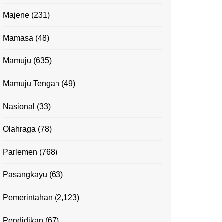
Majene
(231)
Mamasa
(48)
Mamuju
(635)
Mamuju Tengah
(49)
Nasional
(33)
Olahraga
(78)
Parlemen
(768)
Pasangkayu
(63)
Pemerintahan
(2,123)
Pendidikan
(67)