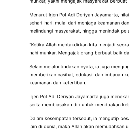
munkar, yakni mengajak masyarakat berbuat
Menurut Irjen Pol Adi Deriyan Jayamarta, nila
sehari-hari, mulai dari menjaga keamanan dan 
melindungi masyarakat, hingga menindak pela
“Ketika Allah mentakdirkan kita menjadi seor
nahi munkar. Mengajak orang berbuat baik da
Selain melalui tindakan nyata, ia juga meng
memberikan nasihat, edukasi, dan imbauan 
keamanan dan ketertiban.
Irjen Pol Adi Deriyan Jayamarta juga meneka
serta membiasakan diri untuk mendoakan keb
Dalam kesempatan tersebut, ia mengutip pe
lain di dunia, maka Allah akan memudahkan uru