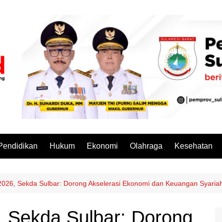
Pendidikan
Hukum
Ekonomi
Olahraga
Kesehatan
2026, Sekda Sulbar: Dorong Akselerasi Ekonomi dan Keuangan Syariah
, Sekda Sulbar: Dorong