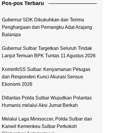
Pos-pos Terbaru
Mamasa
Polewali Mandar
Gubernur SDK Dikukuhkan dan Terima
Penghargaan dari Pemangku Adat Arajang
Balanipa
Gubernur Sulbar Targetkan Seluruh Tindak
Lanjut Temuan BPK Tuntas 11 Agustus 2026
KominfoSS Sulbar: Kenyamanan Petugas
dan Responden Kunci Akurasi Sensus
Ekonomi 2026
Ditlantas Polda Sulbar Wujudkan Polantas
Humanis melalui Aksi Jumat Berkah
Melalui Laga Minisoccer, Polda Sulbar dan
Kanwil Kemenkeu Sulbar Perkokoh