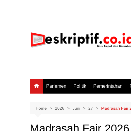
Skip
to
content
Parlemen
Politik
Pemerintahan
Home
2026
Juni
27
Madrasah Fair 
Madrasah Fair 2026