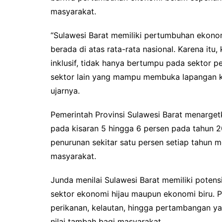
masyarakat.
“Sulawesi Barat memiliki pertumbuhan ekonom
berada di atas rata-rata nasional. Karena it
inklusif, tidak hanya bertumpu pada sektor p
sektor lain yang mampu membuka lapangan k
ujarnya.
Pemerintah Provinsi Sulawesi Barat menarge
pada kisaran 5 hingga 6 persen pada tahun 2
penurunan sekitar satu persen setiap tahun
masyarakat.
Junda menilai Sulawesi Barat memiliki potens
sektor ekonomi hijau maupun ekonomi biru. P
perikanan, kelautan, hingga pertambangan ya
nilai tambah bagi masyarakat.