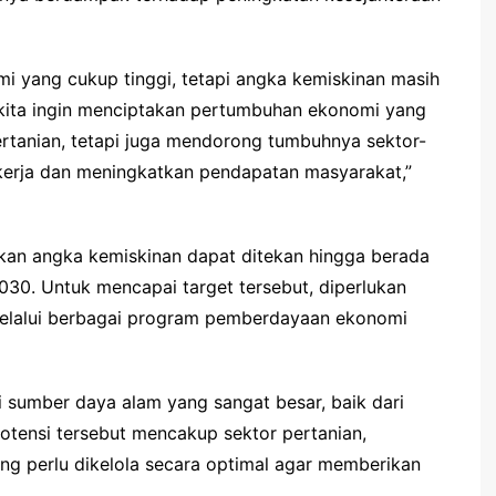
i yang cukup tinggi, tetapi angka kemiskinan masih
u, kita ingin menciptakan pertumbuhan ekonomi yang
ertanian, tetapi juga mendorong tumbuhnya sektor-
erja dan meningkatkan pendapatan masyarakat,”
tkan angka kemiskinan dapat ditekan hingga berada
030. Untuk mencapai target tersebut, diperlukan
 melalui berbagai program pemberdayaan ekonomi
i sumber daya alam yang sangat besar, baik dari
otensi tersebut mencakup sektor pertanian,
ng perlu dikelola secara optimal agar memberikan