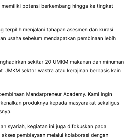
memiliki potensi berkembang hingga ke tingkat
ng terpilih menjalani tahapan asesmen dan kurasi
apan usaha sebelum mendapatkan pembinaan lebih
menghadirkan sekitar 20 UMKM makanan dan minuman
 UMKM sektor wastra atau kerajinan berbasis kain
il pembinaan Mandarpreneur Academy. Kami ingin
enalkan produknya kepada masyarakat sekaligus
snya.
an syariah, kegiatan ini juga difokuskan pada
 akses pembiayaan melalui kolaborasi dengan