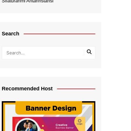
Silaturahmi Antarinstansi
Search
Recommended Host