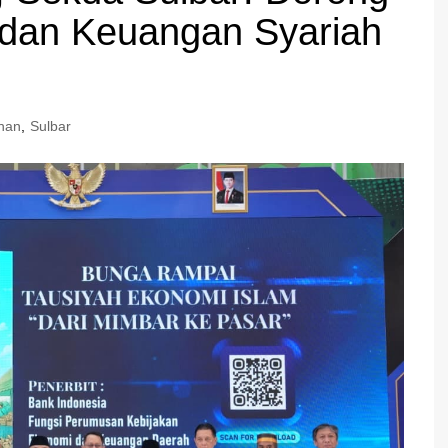
 dan Keuangan Syariah
han
,
Sulbar