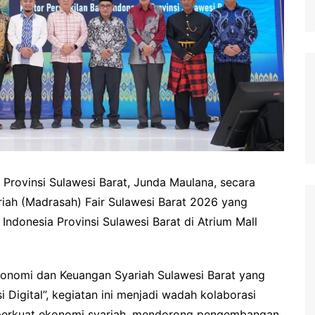
 Provinsi Sulawesi Barat, Junda Maulana, secara
ah (Madrasah) Fair Sulawesi Barat 2026 yang
Indonesia Provinsi Sulawesi Barat di Atrium Mall
onomi dan Keuangan Syariah Sulawesi Barat yang
i Digital”, kegiatan ini menjadi wadah kolaborasi
erkuat ekonomi syariah, mendorong pengembangan