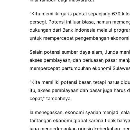
“Kita memiliki garis pantai sepanjang 670 kil
persegi. Potensi ini luar biasa, namun mema
dukungan dari Bank Indonesia melalui progra
untuk mempercepat pengembangan ekonomi da
Selain potensi sumber daya alam, Junda meni
akses pembiayaan, dan perluasan pasar menja
mempercepat pertumbuhan ekonomi Sulawesi
“Kita memiliki potensi besar, tetapi harus di
itu, akses pembiayaan dan pasar juga harus 
cepat,” tambahnya.
Ia menegaskan, ekonomi syariah menjadi sala
tantangan ekonomi global karena tidak hanya 
juga mengedepankan prinsip keberkahan, pe