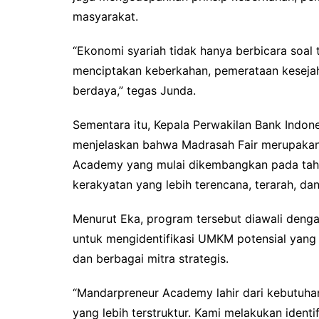
masyarakat.
“Ekonomi syariah tidak hanya berbicara soal 
menciptakan keberkahan, pemerataan keseja
berdaya,” tegas Junda.
Sementara itu, Kepala Perwakilan Bank Indone
menjelaskan bahwa Madrasah Fair merupakan
Academy yang mulai dikembangkan pada ta
kerakyatan yang lebih terencana, terarah, dan 
Menurut Eka, program tersebut diawali denga
untuk mengidentifikasi UMKM potensial yan
dan berbagai mitra strategis.
“Mandarpreneur Academy lahir dari kebutu
yang lebih terstruktur. Kami melakukan ident