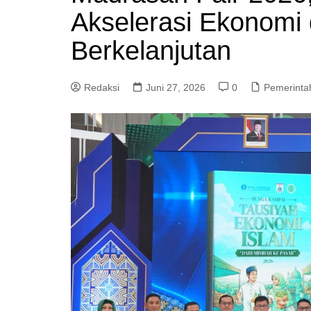
Akselerasi Ekonomi
Berkelanjutan
Redaksi
Juni 27, 2026
0
Pemerinta