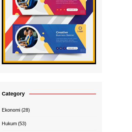
Category
Ekonomi
(28)
Hukum
(53)