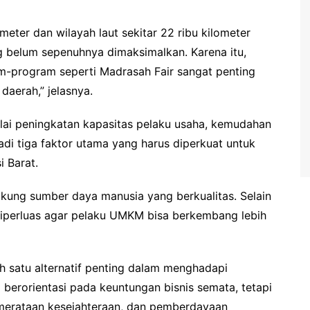
ometer dan wilayah laut sekitar 22 ribu kilometer
ng belum sepenuhnya dimaksimalkan. Karena itu,
m-program seperti Madrasah Fair sangat penting
erah,” jelasnya.
lai peningkatan kapasitas pelaku usaha, kemudahan
di tiga faktor utama yang harus diperkuat untuk
 Barat.
dukung sumber daya manusia yang berkualitas. Selain
diperluas agar pelaku UMKM bisa berkembang lebih
h satu alternatif penting dalam menghadapi
berorientasi pada keuntungan bisnis semata, tetapi
merataan kesejahteraan, dan pemberdayaan