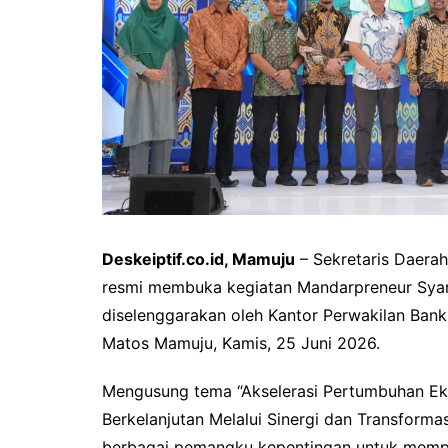
Deskeiptif.co.id, Mamuju
– Sekretaris Daerah
resmi membuka kegiatan Mandarpreneur Syari
diselenggarakan oleh Kantor Perwakilan Bank 
Matos Mamuju, Kamis, 25 Juni 2026.
Mengusung tema “Akselerasi Pertumbuhan Ek
Berkelanjutan Melalui Sinergi dan Transformas
berbagai pemangku kepentingan untuk memp