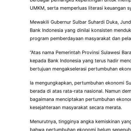
UMKM, serta memperluas literasi keuangan sya
Mewakili Gubernur Sulbar Suhardi Duka, Jun
Bank Indonesia yang dinilai konsisten mend
program pemberdayaan masyarakat dan pela
“Atas nama Pemerintah Provinsi Sulawesi Bara
kepada Bank Indonesia yang terus hadir men
bertujuan mengakselerasi pertumbuhan ekono
Ia mengungkapkan, pertumbuhan ekonomi Sula
berada di atas rata-rata nasional. Namun dem
bagaimana menciptakan pertumbuhan ekonomi
kesejahteraan masyarakat secara merata.
Menurutnya, tingginya angka kemiskinan yan
bahwa pertumbuhan ekonomi belum sepenuhn