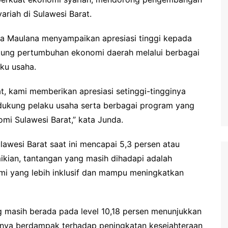
riah di Sulawesi Barat.
da Maulana menyampaikan apresiasi tinggi kepada
ukung pertumbuhan ekonomi daerah melalui berbagai
ku usaha.
t, kami memberikan apresiasi setinggi-tingginya
dukung pelaku usaha serta berbagai program yang
mi Sulawesi Barat,” kata Junda.
wesi Barat saat ini mencapai 5,3 persen atau
ikian, tantangan yang masih dihadapi adalah
 yang lebih inklusif dan mampu meningkatkan
g masih berada pada level 10,18 persen menunjukkan
ya berdampak terhadap peningkatan kesejahteraan