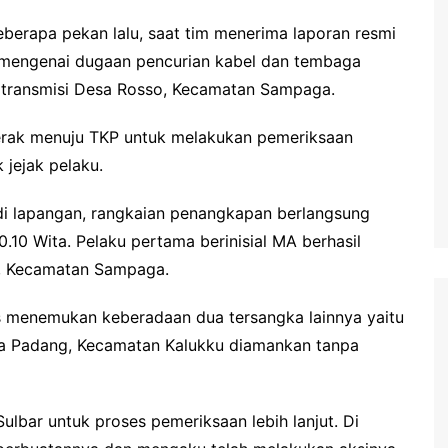
eberapa pekan lalu, saat tim menerima laporan resmi
mengenai dugaan pencurian kabel dan tembaga
ra transmisi Desa Rosso, Kecamatan Sampaga.
erak menuju TKP untuk melakukan pemeriksaan
 jejak pelaku.
di lapangan, rangkaian penangkapan berlangsung
0.10 Wita. Pelaku pertama berinisial MA berhasil
n, Kecamatan Sampaga.
as menemukan keberadaan dua tersangka lainnya yaitu
a Padang, Kecamatan Kalukku diamankan tanpa
lbar untuk proses pemeriksaan lebih lanjut. Di