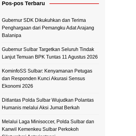
Pos-pos Terbaru
Mamasa
Polewali Mandar
Gubernur SDK Dikukuhkan dan Terima
Penghargaan dari Pemangku Adat Arajang
Balanipa
Gubernur Sulbar Targetkan Seluruh Tindak
Lanjut Temuan BPK Tuntas 11 Agustus 2026
KominfoSS Sulbar: Kenyamanan Petugas
dan Responden Kunci Akurasi Sensus
Ekonomi 2026
Ditlantas Polda Sulbar Wujudkan Polantas
Humanis melalui Aksi Jumat Berkah
Melalui Laga Minisoccer, Polda Sulbar dan
Kanwil Kemenkeu Sulbar Perkokoh