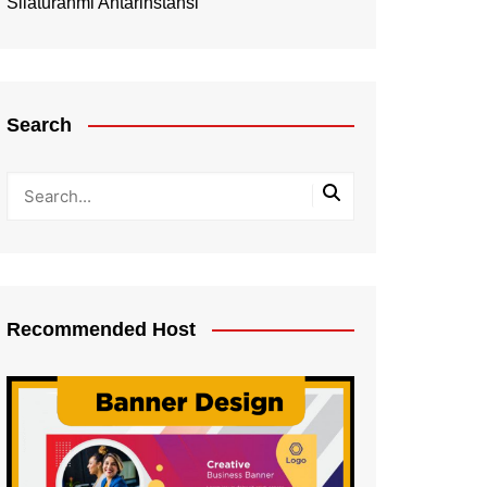
Silaturahmi Antarinstansi
Search
Recommended Host