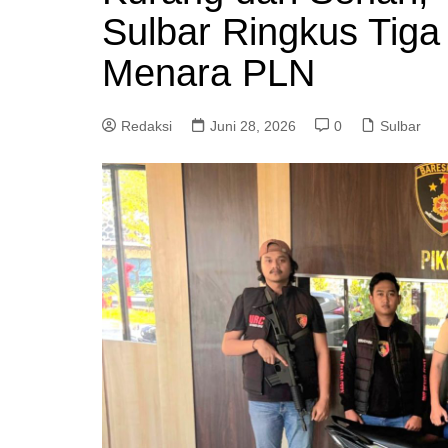
Sulbar Ringkus Tig
Menara PLN
Redaksi
Juni 28, 2026
0
Sulbar