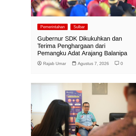
Pemerintahan
Sulbar
Gubernur SDK Dikukuhkan dan
Terima Penghargaan dari
Pemangku Adat Arajang Balanipa
Rajab Umar
Agustus 7, 2026
0