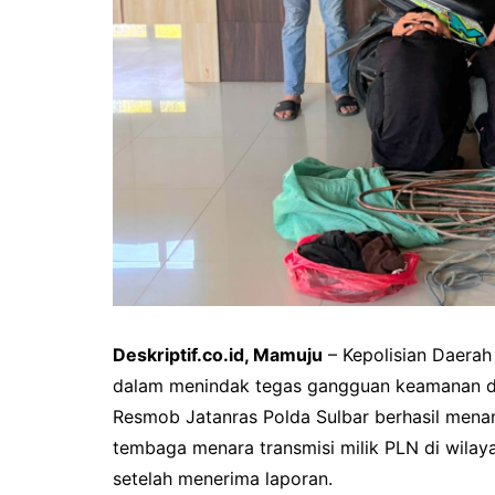
Deskriptif.co.id, Mamuju
– Kepolisian Daerah
dalam menindak tegas gangguan keamanan dan
Resmob Jatanras Polda Sulbar berhasil mena
tembaga menara transmisi milik PLN di wila
setelah menerima laporan.