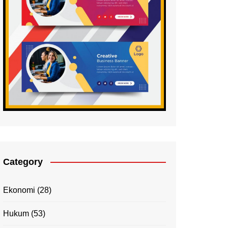
Category
Ekonomi
(28)
Hukum
(53)