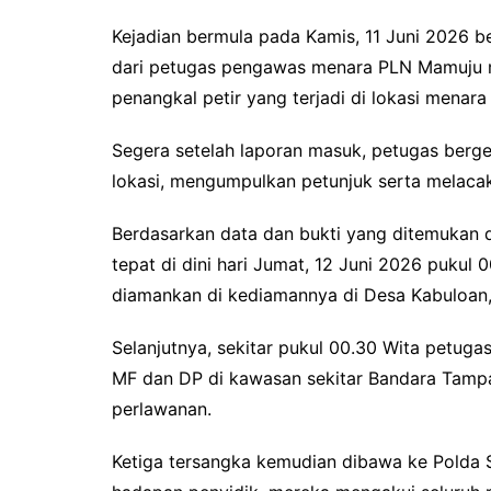
Kejadian bermula pada Kamis, 11 Juni 2026 b
dari petugas pengawas menara PLN Mamuju 
penangkal petir yang terjadi di lokasi mena
Segera setelah laporan masuk, petugas berg
lokasi, mengumpulkan petunjuk serta melacak
Berdasarkan data dan bukti yang ditemukan 
tepat di dini hari Jumat, 12 Juni 2026 pukul 0
diamankan di kediamannya di Desa Kabuloa
Selanjutnya, sekitar pukul 00.30 Wita petug
MF dan DP di kawasan sekitar Bandara Tamp
perlawanan.
Ketiga tersangka kemudian dibawa ke Polda Su